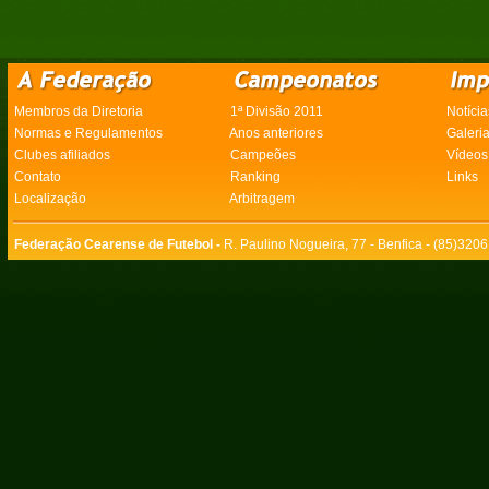
Membros da Diretoria
1ª Divisão 2011
Notícia
Normas e Regulamentos
Anos anteriores
Galeri
Clubes afiliados
Campeões
Vídeos
Contato
Ranking
Links
Localização
Arbitragem
Federação Cearense de Futebol -
R. Paulino Nogueira, 77 - Benfica - (85)320