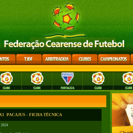
1 PACAJUS - FICHA TÉCNICA
B 2024