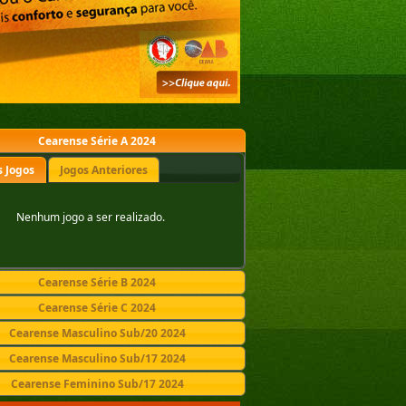
Cearense Série A 2024
 Jogos
Jogos Anteriores
Nenhum jogo a ser realizado.
Cearense Série B 2024
Cearense Série C 2024
Cearense Masculino Sub/20 2024
Cearense Masculino Sub/17 2024
Cearense Feminino Sub/17 2024