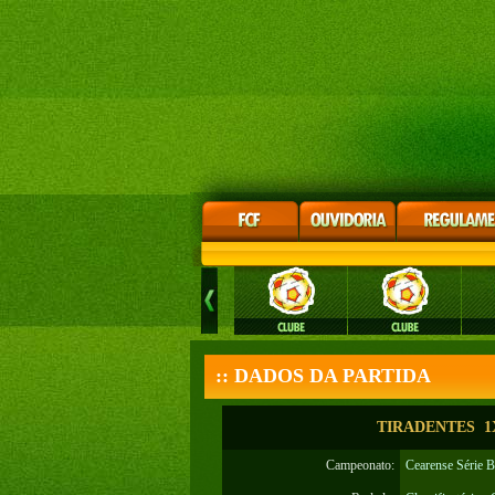
:: DADOS DA PARTIDA
TIRADENTES 1X
Campeonato:
Cearense Série 