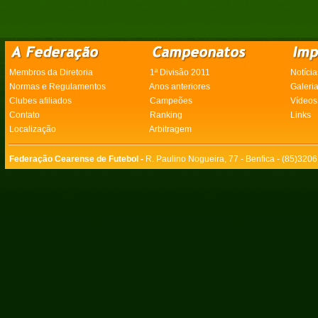
Membros da Diretoria
1ª Divisão 2011
Notícia
Normas e Regulamentos
Anos anteriores
Galeri
Clubes afiliados
Campeões
Vídeos
Contato
Ranking
Links
Localização
Arbitragem
Federação Cearense de Futebol -
R. Paulino Nogueira, 77 - Benfica - (85)320