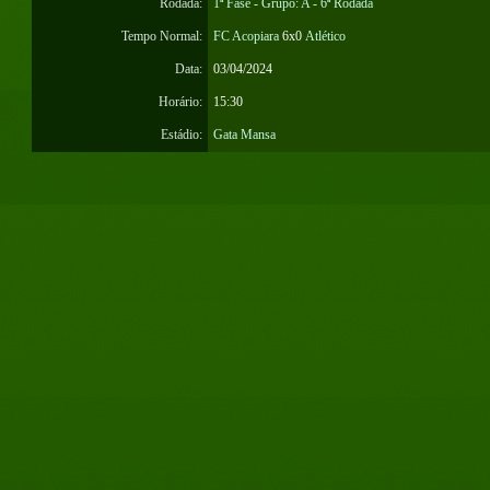
Rodada:
1ª Fase - Grupo: A - 6ª Rodada
Tempo Normal:
FC Acopiara
6x0
Atlético
Data:
03/04/2024
Horário:
15:30
Estádio:
Gata Mansa