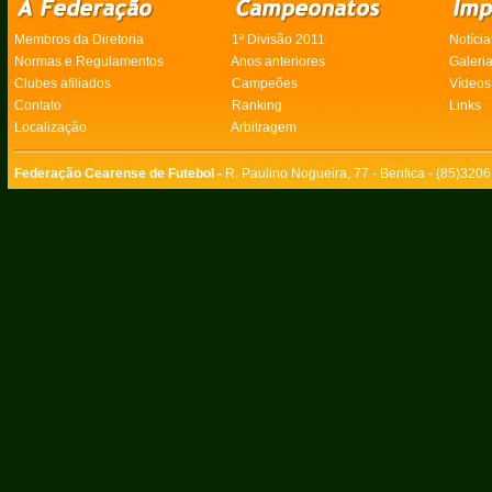
Membros da Diretoria
1ª Divisão 2011
Notícia
Normas e Regulamentos
Anos anteriores
Galeri
Clubes afiliados
Campeões
Vídeos
Contato
Ranking
Links
Localização
Arbitragem
Federação Cearense de Futebol -
R. Paulino Nogueira, 77 - Benfica - (85)320