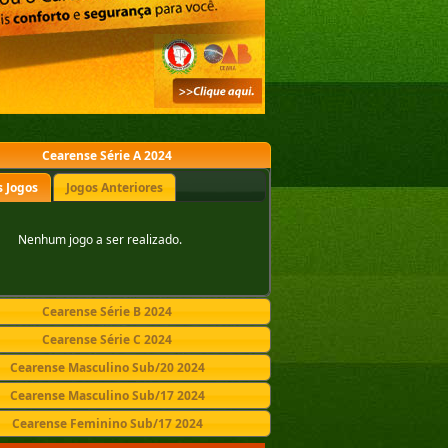
Cearense Série A 2024
 Jogos
Jogos Anteriores
Nenhum jogo a ser realizado.
Cearense Série B 2024
Cearense Série C 2024
Cearense Masculino Sub/20 2024
Cearense Masculino Sub/17 2024
Cearense Feminino Sub/17 2024