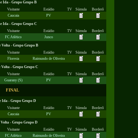
de Ida - Grupo Grupo B
Visitante
Estádio
TV
Súmula
Borderô
Caucaia
PV
de Ida - Grupo Grupo C
Visitante
Estádio
TV
Súmula
Borderô
FC Atlético
Junco
e Volta - Grupo Grupo B
Visitante
Estádio
TV
Súmula
Borderô
Floresta
Raimundo de Oliveira
e Volta - Grupo Grupo C
Visitante
Estádio
TV
Súmula
Borderô
Guarany (S)
PV
FINAL
e Ida - Grupo Grupo D
Visitante
Estádio
TV
Súmula
Borderô
Caucaia
PV
 Volta - Grupo Grupo D
Visitante
Estádio
TV
Súmula
Borderô
FC Atlético
Raimundo de Oliveira