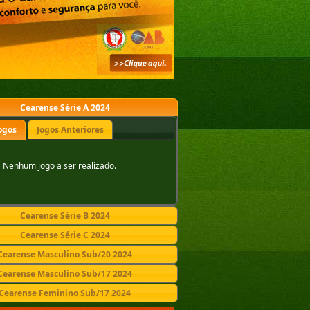
Cearense Série A 2024
ogos
Jogos Anteriores
Nenhum jogo a ser realizado.
Cearense Série B 2024
Cearense Série C 2024
Cearense Masculino Sub/20 2024
Cearense Masculino Sub/17 2024
Cearense Feminino Sub/17 2024