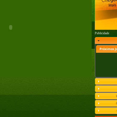
Publicidade
Próximos J