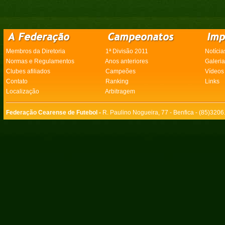
Membros da Diretoria
1ª Divisão 2011
Notícia
Normas e Regulamentos
Anos anteriores
Galeri
Clubes afiliados
Campeões
Vídeos
Contato
Ranking
Links
Localização
Arbitragem
Federação Cearense de Futebol -
R. Paulino Nogueira, 77 - Benfica - (85)320