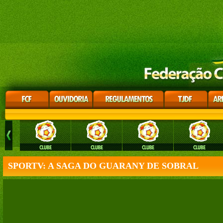
SPORTV: A SAGA DO GUARANY DE SOBRAL