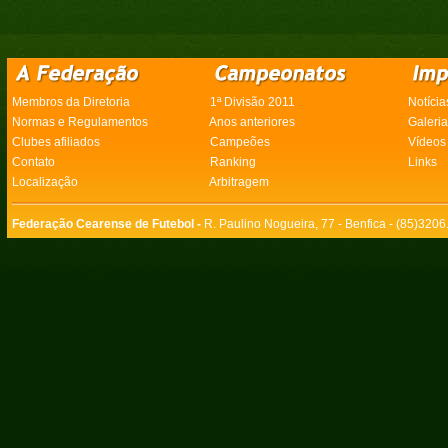
Membros da Diretoria
1ª Divisão 2011
Notícia
Normas e Regulamentos
Anos anteriores
Galeri
Clubes afiliados
Campeões
Vídeos
Contato
Ranking
Links
Localização
Arbitragem
Federação Cearense de Futebol -
R. Paulino Nogueira, 77 - Benfica - (85)320