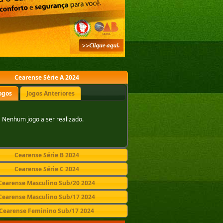
Cearense Série A 2024
ogos
Jogos Anteriores
Nenhum jogo a ser realizado.
Cearense Série B 2024
Cearense Série C 2024
Cearense Masculino Sub/20 2024
Cearense Masculino Sub/17 2024
Cearense Feminino Sub/17 2024