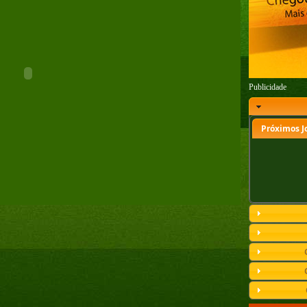
Publicidade
Próximos J