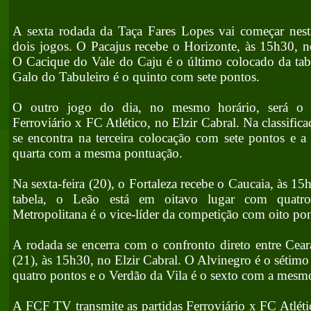
A sexta rodada da Taça Fares Lopes vai começar nesta
dois jogos. O Pacajus recebe o Horizonte, às 15h30, n
O Cacique do Vale do Caju é o último colocado da tab
Galo do Tabuleiro é o quinto com sete pontos.
O outro jogo do dia, no mesmo horário, será o c
Ferroviário x FC Atlético, no Elzir Cabral. Na classific
se encontra na terceira colocação com sete pontos e 
quarta com a mesma pontuação.
Na sexta-feira (20), o Fortaleza recebe o Caucaia, às 15
tabela, o Leão está em oitavo lugar com quatr
Metropolitana é o vice-líder da competição com oito pon
A rodada se encerra com o confronto direto entre Cear
(21), às 15h30, no Elzir Cabral. O Alvinegro é o sétim
quatro pontos e o Verdão da Vila é o sexto com a mes
A FCF TV transmite as partidas Ferroviário x FC Atléti