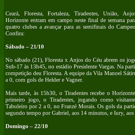
Ceará, Floresta, Fortaleza, Tiradentes, União, An
Horizonte entram em campo neste final de semana para
quatro clubes a avançar para as semifinais do Campe
Confira:
Sábado – 21/10
No sábado (21), Floresta x Anjos do Céu abrem os jog
Sub-17 às 13h45, no estádio Presidente Vargas. Na parti
competição deu Floresta. A equipe da Vila Manoel Sátir
a 0, com gols de Helder e Vagner.
Mais tarde, às 15h30, o Tiradentes recebe o Horizont
primeiro jogo, o Tiradentes, jogando como visitan
Tabuleiro por 2 a 0, no Franzé Morais. Os gols da part
segundo tempo por Gabriel, aos 14 minutos, e Iury, aos
Domingo – 22/10