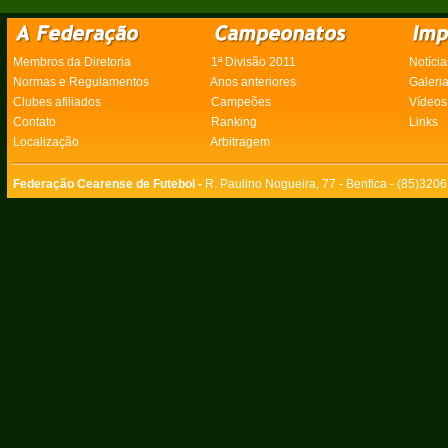
Membros da Diretoria
1ª Divisão 2011
Notícia
Normas e Regulamentos
Anos anteriores
Galeri
Clubes afiliados
Campeões
Vídeos
Contato
Ranking
Links
Localização
Arbitragem
Federação Cearense de Futebol -
R. Paulino Nogueira, 77 - Benfica - (85)320