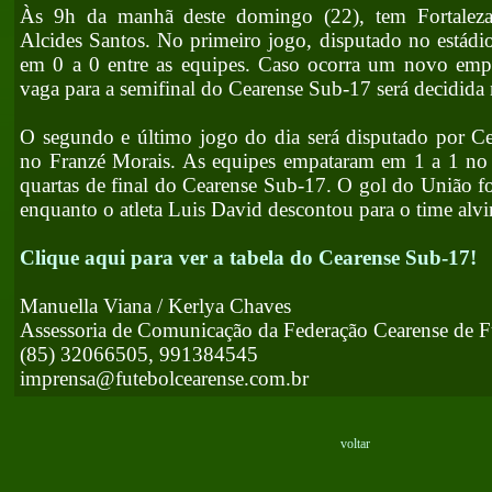
Às 9h da manhã deste domingo (22), tem Fortaleza
Alcides Santos. No primeiro jogo, disputado no estád
em 0 a 0 entre as equipes. Caso ocorra um novo empa
vaga para a semifinal do Cearense Sub-17 será decidida 
O segundo e último jogo do dia será disputado por Ce
no Franzé Morais. As equipes empataram em 1 a 1 no 
quartas de final do Cearense Sub-17. O gol do União f
enquanto o atleta Luis David descontou para o time alvi
Clique aqui para ver a tabela do Cearense Sub-17!
Manuella Viana / Kerlya Chaves
Assessoria de Comunicação da Federação Cearense de F
(85) 32066505, 991384545
imprensa@futebolcearense.com.br
voltar