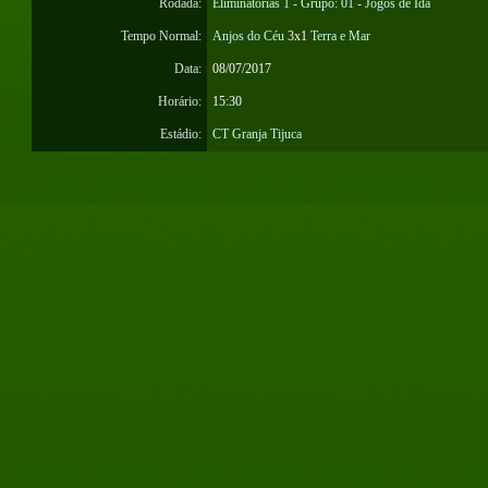
Rodada:
Eliminatórias 1 - Grupo: 01 - Jogos de Ida
Tempo Normal:
Anjos do Céu
3x1
Terra e Mar
Data:
08/07/2017
Horário:
15:30
Estádio:
CT Granja Tijuca