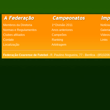
Membros da Diretoria
1ª Divisão 2011
Notícia
Normas e Regulamentos
Anos anteriores
Galeri
Clubes afiliados
Campeões
Vídeos
Contato
Ranking
Links
Localização
Arbitragem
Federação Cearense de Futebol -
R. Paulino Nogueira, 77 - Benfica - (85)320