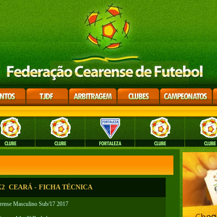
 CEARÁ - FICHA TÉCNICA
ense Masculino Sub/17 2017