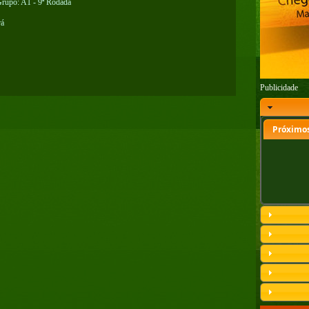
Grupo: A1 - 9ª Rodada
rá
Publicidade
Próximos