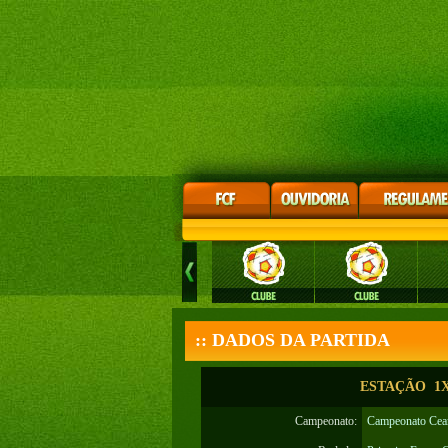
:: DADOS DA PARTIDA
ESTAÇÃO 1X2
Campeonato:
Campeonato Cear