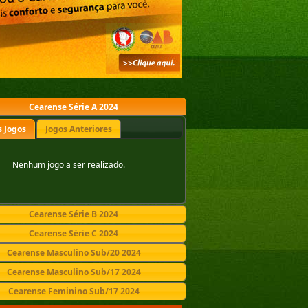
Cearense Série A 2024
 Jogos
Jogos Anteriores
Nenhum jogo a ser realizado.
Cearense Série B 2024
Cearense Série C 2024
Cearense Masculino Sub/20 2024
Cearense Masculino Sub/17 2024
Cearense Feminino Sub/17 2024