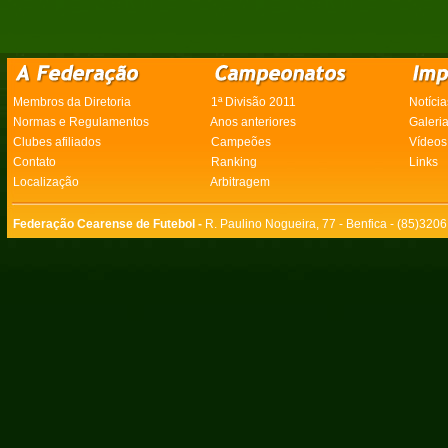
Membros da Diretoria
1ª Divisão 2011
Notícia
Normas e Regulamentos
Anos anteriores
Galeri
Clubes afiliados
Campeões
Vídeos
Contato
Ranking
Links
Localização
Arbitragem
Federação Cearense de Futebol -
R. Paulino Nogueira, 77 - Benfica - (85)320