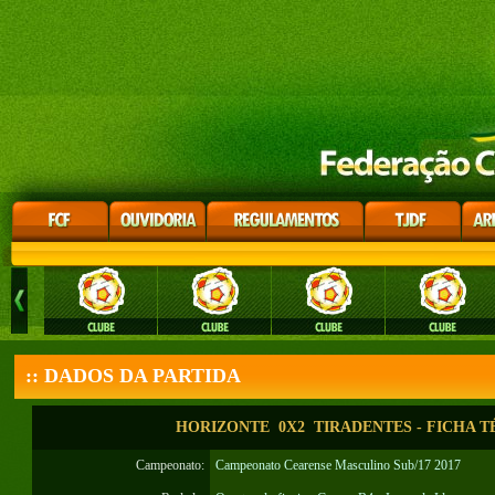
:: DADOS DA PARTIDA
HORIZONTE 0X2 TIRADENTES - FICHA T
Campeonato:
Campeonato Cearense Masculino Sub/17 2017