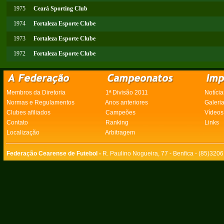
1975
Ceará Sporting Club
1974
Fortaleza Esporte Clube
1973
Fortaleza Esporte Clube
1972
Fortaleza Esporte Clube
Membros da Diretoria
1ª Divisão 2011
Notícia
Normas e Regulamentos
Anos anteriores
Galeri
Clubes afiliados
Campeões
Vídeos
Contato
Ranking
Links
Localização
Arbitragem
Federação Cearense de Futebol -
R. Paulino Nogueira, 77 - Benfica - (85)320