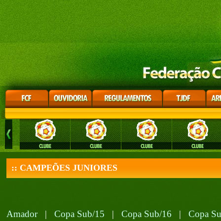
:: CAMPEÕES JUNIORES
Amador
|
Copa Sub/15
|
Copa Sub/16
|
Copa Su