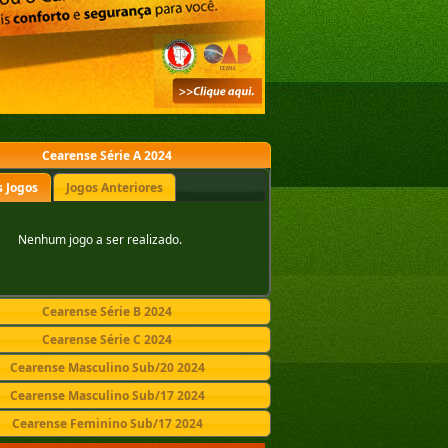
Cearense Série A 2024
 Jogos
Jogos Anteriores
Nenhum jogo a ser realizado.
Cearense Série B 2024
Cearense Série C 2024
Cearense Masculino Sub/20 2024
Cearense Masculino Sub/17 2024
Cearense Feminino Sub/17 2024