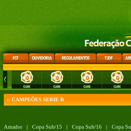
:: CAMPEÕES SERIE B
Amador
|
Copa Sub/15
|
Copa Sub/16
|
Copa Su