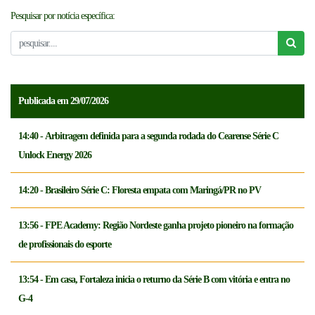
Pesquisar por notícia específica:
NOTICÍAS
FCFTV
CREDENCIAMENTO
Publicada em 29/07/2026
14:40 - Arbitragem definida para a segunda rodada do Cearense Série C
Unlock Energy 2026
14:20 - Brasileiro Série C: Floresta empata com Maringá/PR no PV
13:56 - FPE Academy: Região Nordeste ganha projeto pioneiro na formação
de profissionais do esporte
13:54 - Em casa, Fortaleza inicia o returno da Série B com vitória e entra no
G-4