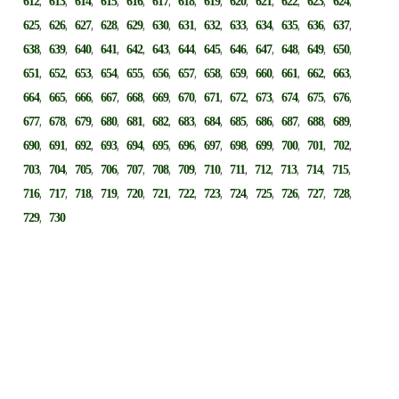
,
,
,
,
,
,
,
,
,
,
,
,
,
612
613
614
615
616
617
618
619
620
621
622
623
624
,
,
,
,
,
,
,
,
,
,
,
,
,
625
626
627
628
629
630
631
632
633
634
635
636
637
,
,
,
,
,
,
,
,
,
,
,
,
,
638
639
640
641
642
643
644
645
646
647
648
649
650
,
,
,
,
,
,
,
,
,
,
,
,
,
651
652
653
654
655
656
657
658
659
660
661
662
663
,
,
,
,
,
,
,
,
,
,
,
,
,
664
665
666
667
668
669
670
671
672
673
674
675
676
,
,
,
,
,
,
,
,
,
,
,
,
,
677
678
679
680
681
682
683
684
685
686
687
688
689
,
,
,
,
,
,
,
,
,
,
,
,
,
690
691
692
693
694
695
696
697
698
699
700
701
702
,
,
,
,
,
,
,
,
,
,
,
,
,
703
704
705
706
707
708
709
710
711
712
713
714
715
,
,
,
,
,
,
,
,
,
,
,
,
,
716
717
718
719
720
721
722
723
724
725
726
727
728
,
729
730