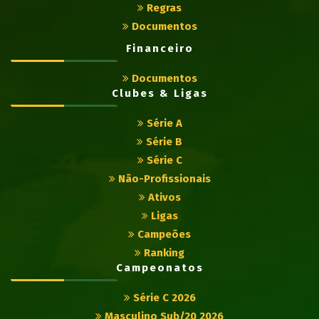
Regras
Documentos
Financeiro
Documentos
Clubes & Ligas
Série A
Série B
Série C
Não-Profissionais
Ativos
Ligas
Campeões
Ranking
Campeonatos
Série C 2026
Masculino Sub/20 2026