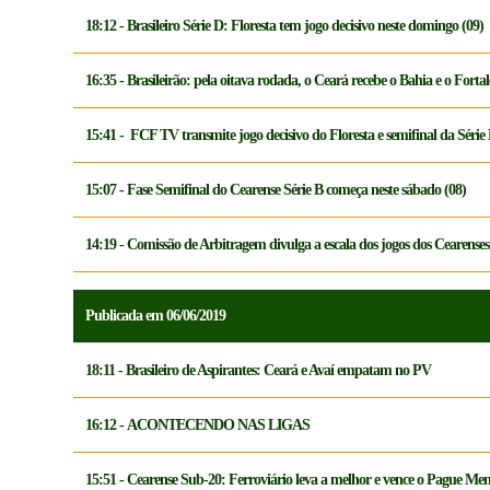
18:12 - Brasileiro Série D: Floresta tem jogo decisivo neste domingo (09)
16:35 - Brasileirão: pela oitava rodada, o Ceará recebe o Bahia e o Fort
15:41 - FCF TV transmite jogo decisivo do Floresta e semifinal da Série 
15:07 - Fase Semifinal do Cearense Série B começa neste sábado (08)
14:19 - Comissão de Arbitragem divulga a escala dos jogos dos Cearense
Publicada em 06/06/2019
18:11 - Brasileiro de Aspirantes: Ceará e Avaí empatam no PV
16:12 - ACONTECENDO NAS LIGAS
15:51 - Cearense Sub-20: Ferroviário leva a melhor e vence o Pague Men