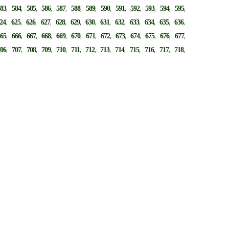
,
,
,
,
,
,
,
,
,
,
,
,
,
583
584
585
586
587
588
589
590
591
592
593
594
595
,
,
,
,
,
,
,
,
,
,
,
,
,
24
625
626
627
628
629
630
631
632
633
634
635
636
,
,
,
,
,
,
,
,
,
,
,
,
,
665
666
667
668
669
670
671
672
673
674
675
676
677
,
,
,
,
,
,
,
,
,
,
,
,
,
706
707
708
709
710
711
712
713
714
715
716
717
718