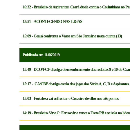
16:32 - Brasileiro de Aspirantes: Ceará duela contra o Corinthians no P
15:51 - ACONTECENDO NAS LIGAS
15:09 - Ceará confronta o Vasco em São Januário nesta quinta (13)
Publicada em 11/06/2019
15:49 - DCO/FCF divulga desmembramento das rodadas 9 e 10 do Cear
15:17 - CA/CBF divulga escala dos jogos das Séries A, C, D e Aspirantes
15:03 - Fortaleza vai enfrentar o Cruzeiro de olho nos três pontos
14:19 - Brasileiro Série C: Ferroviário vence o Treze/PB e se isola na li