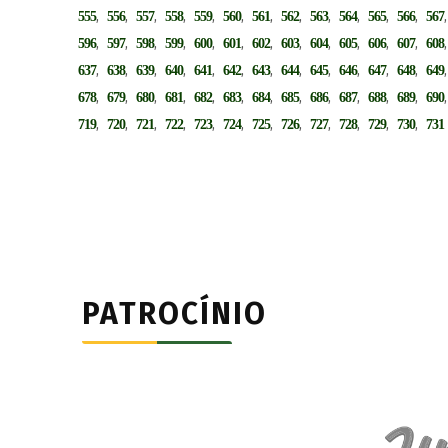
,
,
,
,
,
,
,
,
,
,
,
,
555
556
557
558
559
560
561
562
563
564
565
566
567
,
,
,
,
,
,
,
,
,
,
,
,
596
597
598
599
600
601
602
603
604
605
606
607
608
,
,
,
,
,
,
,
,
,
,
,
,
637
638
639
640
641
642
643
644
645
646
647
648
649
,
,
,
,
,
,
,
,
,
,
,
,
678
679
680
681
682
683
684
685
686
687
688
689
690
,
,
,
,
,
,
,
,
,
,
,
,
719
720
721
722
723
724
725
726
727
728
729
730
731
PATROCÍNIO