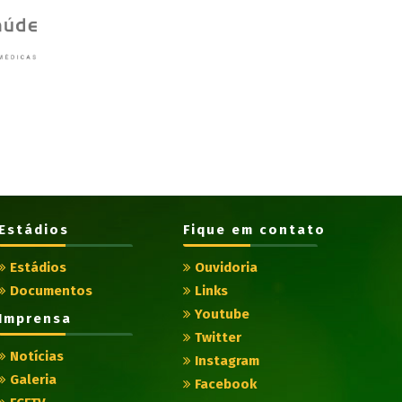
Estádios
Fique em contato
Estádios
Ouvidoria
Documentos
Links
Youtube
Imprensa
Twitter
Notícias
Instagram
Galeria
Facebook