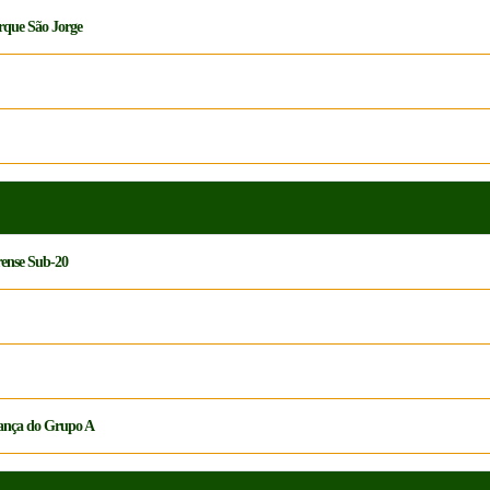
arque São Jorge
ense Sub-20
derança do Grupo A