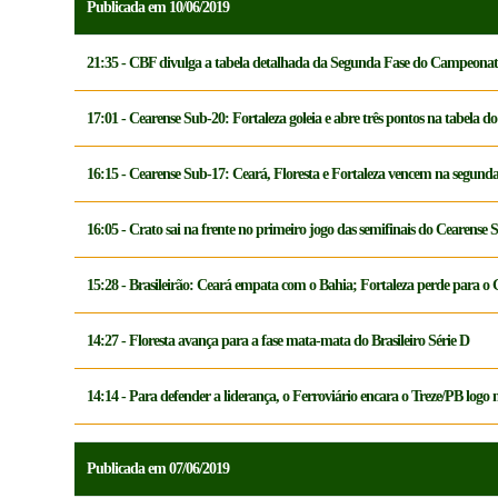
Publicada em 10/06/2019
21:35 - CBF divulga a tabela detalhada da Segunda Fase do Campeonato
17:01 - Cearense Sub-20: Fortaleza goleia e abre três pontos na tabela 
16:15 - Cearense Sub-17: Ceará, Floresta e Fortaleza vencem na segun
16:05 - Crato sai na frente no primeiro jogo das semifinais do Cearense S
15:28 - Brasileirão: Ceará empata com o Bahia; Fortaleza perde para o
14:27 - Floresta avança para a fase mata-mata do Brasileiro Série D
14:14 - Para defender a liderança, o Ferroviário encara o Treze/PB logo
Publicada em 07/06/2019