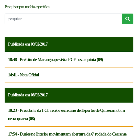
Pesquisar por notícia específica:
NOTICÍAS
FCFTV
CREDENCIAMENTO
Publicada em 09/02/2017
18:48 - Prefeito de Maranguape visita FCF nesta quinta (09)
14:41 - Nota Oficial
Publicada em 08/02/2017
18:23 - Presidente da FCF recebe secretário de Esportes de Quixeramobim
nesta quarta (08)
17:54 - Duelos no Interior movimentam abertura da 6ª rodada do Cearense