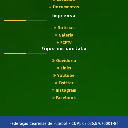
Documentos
Imprensa
Notícias
Galeria
FCFTV
Fique em contato
Ouvidoria
Links
Youtube
Twitter
Instagram
Facebook
Federação Cearense de Futebol - CNPJ: 07.036.676/0001-84