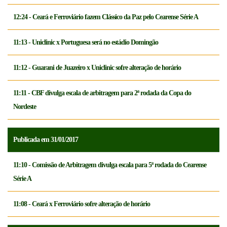
12:24 - Ceará e Ferroviário fazem Clássico da Paz pelo Cearense Série A
11:13 - Uniclinic x Portuguesa será no estádio Domingão
11:12 - Guarani de Juazeiro x Uniclinic sofre alteração de horário
11:11 - CBF divulga escala de arbitragem para 2ª rodada da Copa do
Nordeste
Publicada em 31/01/2017
11:10 - Comissão de Arbitragem divulga escala para 5ª rodada do Cearense
Série A
11:08 - Ceará x Ferroviário sofre alteração de horário