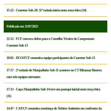
15:22 - Cearense Sub-20: 11ª rodada inicia nesta sexta-feira (14)
Publicada em 11/07/2023
21:12 - FCF convoca clubes para o Conselho Técnico do Campeonato
Cearense Sub-13
18:02 - DCO/FCF comunica equipe participantes do Cearense Sub-13
17:17 - 2ª rodada do Manjadinho Sub-11 acontece no CT Ribamar Bezerra
com três equipes estreantes
17:13 - Copa Manjadinho Sub-14 teve seu pontapé inicial nesta terça-feira
(11)
14:47 - CA/FCF comunica mudança de Árbitro Assistente em confronto da