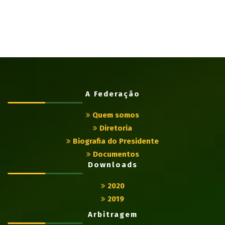
A Federação
Quem somos
Diretoria
Biografia do Presidente
Documentos
Downloads
2020
2019
Arbitragem