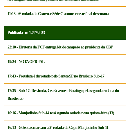
11:13 - 6ª rodada do Cearense Série C acontece neste final de semana
Publicada em 12/07/2023
22:10 - Diretoria da FCF entrega kit de campeão ao presidente da CBF
19:24 - NOTA OFICIAL
17:43 - Fortaleza é derrotado pelo Santos/SP no Brasileiro Sub-17
17:35 - Sub-17: De virada, Ceará vence o Botafogo pela segunda rodada do
Brasileirão
16:16 - Manjadinho Sub-14 terá segunda rodada nesta quinta-feira (13)
16:13 - Goleadas marcam a 2ª rodada da Copa Manjadinho Sub-11