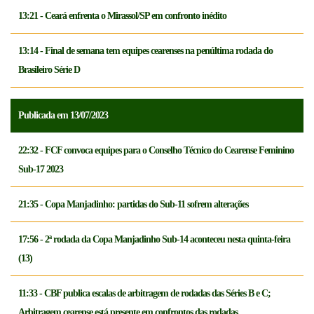
13:21 - Ceará enfrenta o Mirassol/SP em confronto inédito
13:14 - Final de semana tem equipes cearenses na penúltima rodada do
Brasileiro Série D
Publicada em 13/07/2023
22:32 - FCF convoca equipes para o Conselho Técnico do Cearense Feminino
Sub-17 2023
21:35 - Copa Manjadinho: partidas do Sub-11 sofrem alterações
17:56 - 2ª rodada da Copa Manjadinho Sub-14 aconteceu nesta quinta-feira
(13)
11:33 - CBF publica escalas de arbitragem de rodadas das Séries B e C;
Arbitragem cearense está presente em confrontos das rodadas