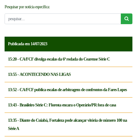
Pesquisar por notícia específica:
NOTICÍAS
FCFTV
CREDENCIAMENTO
Publicada em 14/07/2023
15:20 - CA/FCF divulga escalas da 6ª rodada do Cearense Série C
13:55 - ACONTECENDO NAS LIGAS
13:52 - CA/FCF publica escalas de arbitragem de confrontos da Fares Lopes
13:43 - Brasileiro Série C: Floresta encara o Operário/PR fora de casa
13:35 - Diante do Cuiabá, Fortaleza pode alcançar vitória de número 100 na
Série A