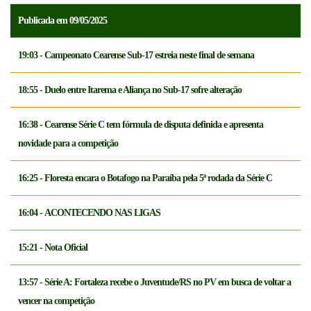
Publicada em 09/05/2025
19:03 - Campeonato Cearense Sub-17 estreia neste final de semana
18:55 - Duelo entre Itarema e Aliança no Sub-17 sofre alteração
16:38 - Cearense Série C tem fórmula de disputa definida e apresenta
novidade para a competição
16:25 - Floresta encara o Botafogo na Paraíba pela 5ª rodada da Série C
16:04 - ACONTECENDO NAS LIGAS
15:21 - Nota Oficial
13:57 - Série A: Fortaleza recebe o Juventude/RS no PV em busca de voltar a
vencer na competição