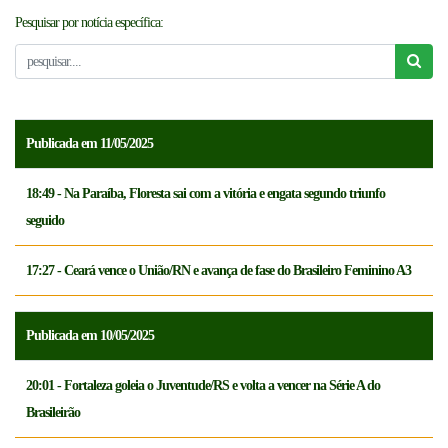
Pesquisar por notícia específica:
NOTICÍAS
FCFTV
CREDENCIAMENTO
Publicada em 11/05/2025
18:49 - Na Paraíba, Floresta sai com a vitória e engata segundo triunfo
seguido
17:27 - Ceará vence o União/RN e avança de fase do Brasileiro Feminino A3
Publicada em 10/05/2025
20:01 - Fortaleza goleia o Juventude/RS e volta a vencer na Série A do
Brasileirão