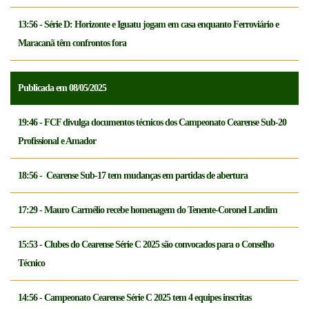
13:56 - Série D: Horizonte e Iguatu jogam em casa enquanto Ferroviário e
Maracanã têm confrontos fora
Publicada em 08/05/2025
19:46 - FCF divulga documentos técnicos dos Campeonato Cearense Sub-20
Profissional e Amador
18:56 - Cearense Sub-17 tem mudanças em partidas de abertura
17:29 - Mauro Carmélio recebe homenagem do Tenente-Coronel Landim
15:53 - Clubes do Cearense Série C 2025 são convocados para o Conselho
Técnico
14:56 - Campeonato Cearense Série C 2025 tem 4 equipes inscritas