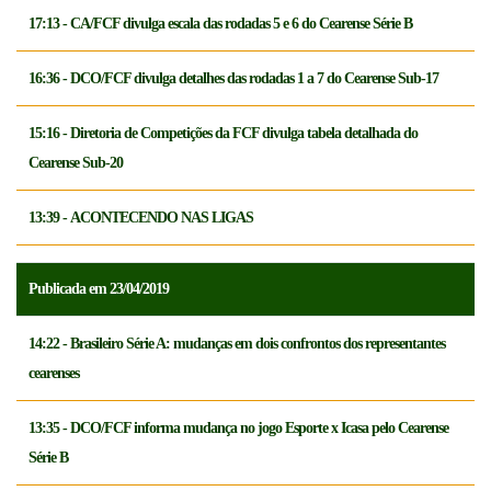
17:13 - CA/FCF divulga escala das rodadas 5 e 6 do Cearense Série B
16:36 - DCO/FCF divulga detalhes das rodadas 1 a 7 do Cearense Sub-17
15:16 - Diretoria de Competições da FCF divulga tabela detalhada do
Cearense Sub-20
13:39 - ACONTECENDO NAS LIGAS
Publicada em 23/04/2019
14:22 - Brasileiro Série A: mudanças em dois confrontos dos representantes
cearenses
13:35 - DCO/FCF informa mudança no jogo Esporte x Icasa pelo Cearense
Série B