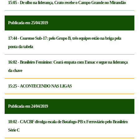
15:05 - De olho na liderança, Crato recebe o Campo Grande no Mirandão
Publicada em 25/04/2019
17:44 - Cearense Sub-17: pelo Grupo B, três equipes estão na briga pela
ponta da tabela
16:02 - Brasileiro Feminino: Ceará empata com Esmac e segue na liderança
da chave
15:25 - ACONTECENDO NAS LIGAS
Publicada em 24/04/2019
18:02 - CA/CBF divulga escala de Botafogo-PB x Ferroviário pelo Brasileiro
Série C