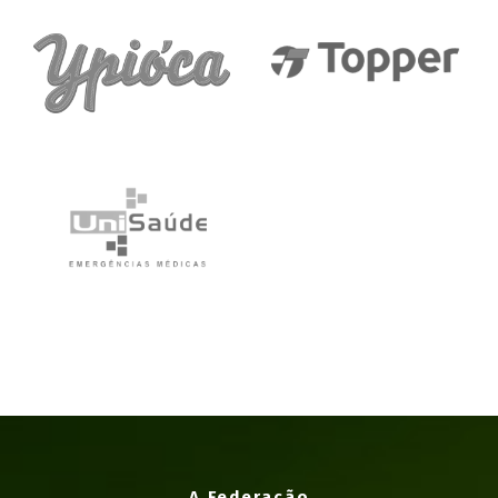
A Federação