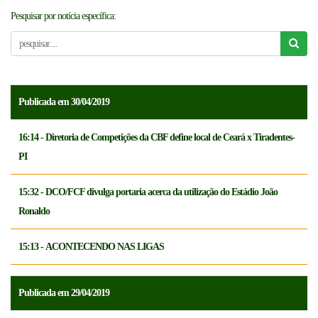
Pesquisar por notícia específica:
NOTICÍAS
FCFTV
CREDENCIAMENTO
Publicada em 30/04/2019
16:14 - Diretoria de Competições da CBF define local de Ceará x Tiradentes-
PI
15:32 - DCO/FCF divulga portaria acerca da utilização do Estádio João
Ronaldo
15:13 - ACONTECENDO NAS LIGAS
Publicada em 29/04/2019