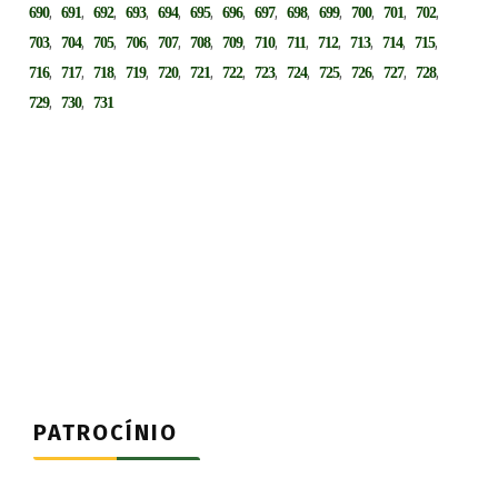
,
,
,
,
,
,
,
,
,
,
,
,
,
690
691
692
693
694
695
696
697
698
699
700
701
702
,
,
,
,
,
,
,
,
,
,
,
,
,
703
704
705
706
707
708
709
710
711
712
713
714
715
,
,
,
,
,
,
,
,
,
,
,
,
,
716
717
718
719
720
721
722
723
724
725
726
727
728
,
,
729
730
731
PATROCÍNIO