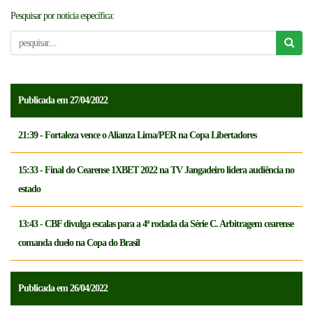
Pesquisar por notícia específica:
NOTICÍAS
FCFTV
CREDENCIAMENTO
Publicada em 27/04/2022
21:39 - Fortaleza vence o Alianza Lima/PER na Copa Libertadores
15:33 - Final do Cearense 1XBET 2022 na TV Jangadeiro lidera audiência no
estado
13:43 - CBF divulga escalas para a 4ª rodada da Série C. Arbitragem cearense
comanda duelo na Copa do Brasil
Publicada em 26/04/2022