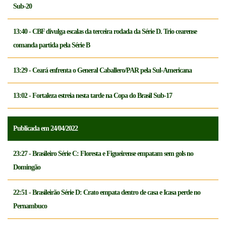
Sub-20
13:40 - CBF divulga escalas da terceira rodada da Série D. Trio cearense
comanda partida pela Série B
13:29 - Ceará enfrenta o General Caballero/PAR pela Sul-Americana
13:02 - Fortaleza estreia nesta tarde na Copa do Brasil Sub-17
Publicada em 24/04/2022
23:27 - Brasileiro Série C: Floresta e Figueirense empatam sem gols no
Domingão
22:51 - Brasileirão Série D: Crato empata dentro de casa e Icasa perde no
Pernambuco