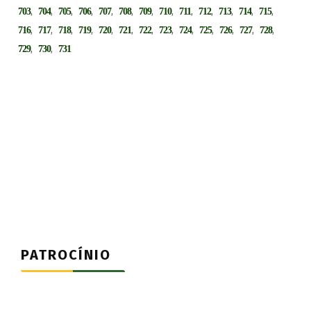
,
,
,
,
,
,
,
,
,
,
,
,
,
703
704
705
706
707
708
709
710
711
712
713
714
715
,
,
,
,
,
,
,
,
,
,
,
,
,
716
717
718
719
720
721
722
723
724
725
726
727
728
,
,
729
730
731
PATROCÍNIO