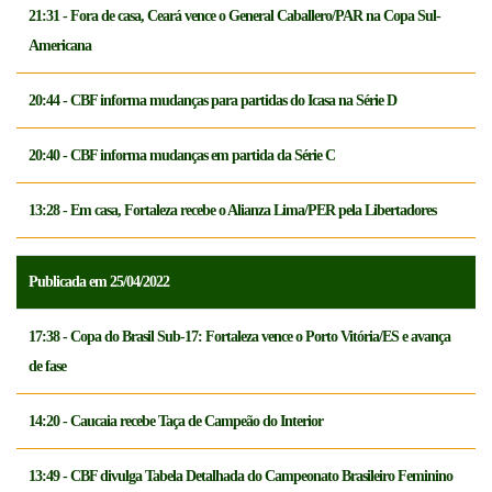
21:31 - Fora de casa, Ceará vence o General Caballero/PAR na Copa Sul-
Americana
20:44 - CBF informa mudanças para partidas do Icasa na Série D
20:40 - CBF informa mudanças em partida da Série C
13:28 - Em casa, Fortaleza recebe o Alianza Lima/PER pela Libertadores
Publicada em 25/04/2022
17:38 - Copa do Brasil Sub-17: Fortaleza vence o Porto Vitória/ES e avança
de fase
14:20 - Caucaia recebe Taça de Campeão do Interior
13:49 - CBF divulga Tabela Detalhada do Campeonato Brasileiro Feminino