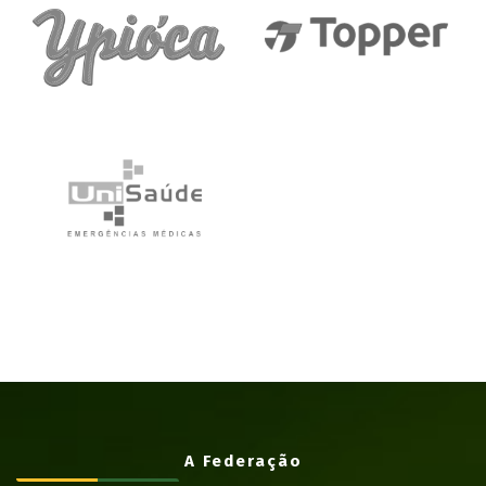
A Federação