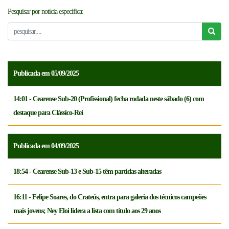
Pesquisar por notícia específica:
NOTICÍAS
FCFTV
CREDENCIAMENTO
Publicada em 05/09/2025
14:01 - Cearense Sub-20 (Profissional) fecha rodada neste sábado (6) com
destaque para Clássico-Rei
Publicada em 04/09/2025
18:54 - Cearense Sub-13 e Sub-15 têm partidas alteradas
16:11 - Felipe Soares, do Crateús, entra para galeria dos técnicos campeões
mais jovens; Ney Eloi lidera a lista com título aos 29 anos