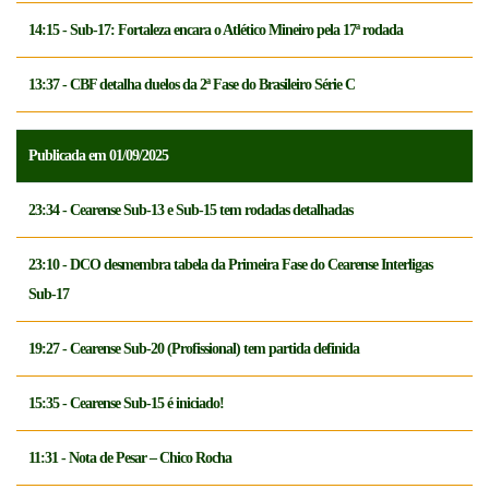
14:15 - Sub-17: Fortaleza encara o Atlético Mineiro pela 17ª rodada
13:37 - CBF detalha duelos da 2ª Fase do Brasileiro Série C
Publicada em 01/09/2025
23:34 - Cearense Sub-13 e Sub-15 tem rodadas detalhadas
23:10 - DCO desmembra tabela da Primeira Fase do Cearense Interligas
Sub-17
19:27 - Cearense Sub-20 (Profissional) tem partida definida
15:35 - Cearense Sub-15 é iniciado!
11:31 - Nota de Pesar – Chico Rocha