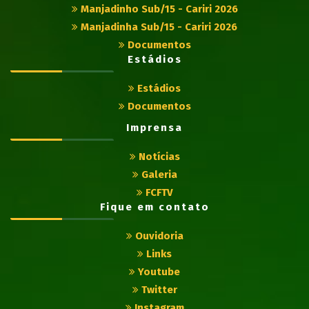
Manjadinho Sub/15 - Cariri 2026
Manjadinha Sub/15 - Cariri 2026
Documentos
Estádios
Estádios
Documentos
Imprensa
Notícias
Galeria
FCFTV
Fique em contato
Ouvidoria
Links
Youtube
Twitter
Instagram