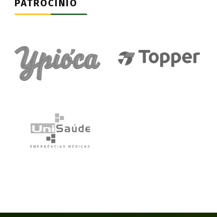
PATROCÍNIO