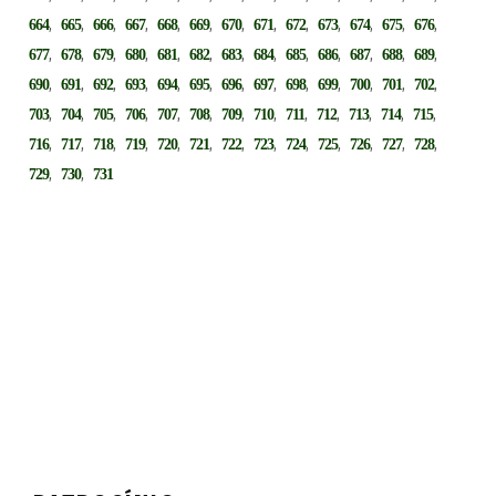
,
,
,
,
,
,
,
,
,
,
,
,
,
664
665
666
667
668
669
670
671
672
673
674
675
676
,
,
,
,
,
,
,
,
,
,
,
,
,
677
678
679
680
681
682
683
684
685
686
687
688
689
,
,
,
,
,
,
,
,
,
,
,
,
,
690
691
692
693
694
695
696
697
698
699
700
701
702
,
,
,
,
,
,
,
,
,
,
,
,
,
703
704
705
706
707
708
709
710
711
712
713
714
715
,
,
,
,
,
,
,
,
,
,
,
,
,
716
717
718
719
720
721
722
723
724
725
726
727
728
,
,
729
730
731