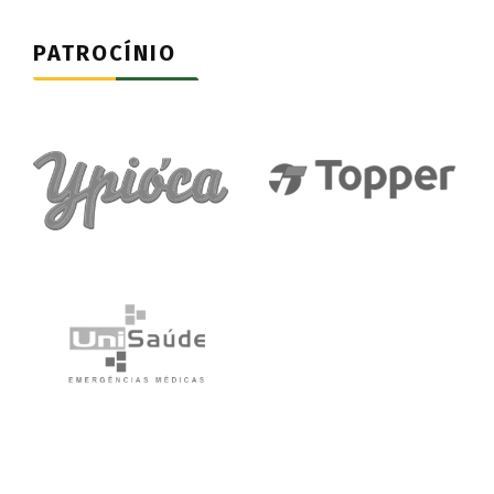
PATROCÍNIO