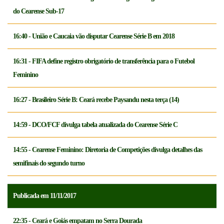
do Cearense Sub-17
16:40 - União e Caucaia vão disputar Cearense Série B em 2018
16:31 - FIFA define registro obrigatório de transferência para o Futebol
Feminino
16:27 - Brasileiro Série B: Ceará recebe Paysandu nesta terça (14)
14:59 - DCO/FCF divulga tabela atualizada do Cearense Série C
14:55 - Cearense Feminino: Diretoria de Competições divulga detalhes das
semifinais do segundo turno
Publicada em 11/11/2017
22:35 - Ceará e Goiás empatam no Serra Dourada