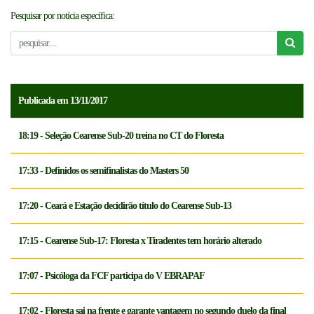
Pesquisar por notícia específica:
NOTICÍAS
FCFTV
CREDENCIAMENTO
Publicada em 13/11/2017
18:19 - Seleção Cearense Sub-20 treina no CT do Floresta
17:33 - Definidos os semifinalistas do Masters 50
17:20 - Ceará e Estação decidirão título do Cearense Sub-13
17:15 - Cearense Sub-17: Floresta x Tiradentes tem horário alterado
17:07 - Psicóloga da FCF participa do V EBRAPAF
17:02 - Floresta sai na frente e garante vantagem no segundo duelo da final