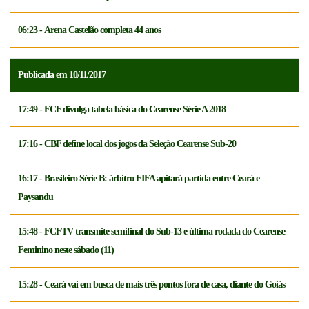
06:23 - Arena Castelão completa 44 anos
Publicada em 10/11/2017
17:49 - FCF divulga tabela básica do Cearense Série A 2018
17:16 - CBF define local dos jogos da Seleção Cearense Sub-20
16:17 - Brasileiro Série B: árbitro FIFA apitará partida entre Ceará e
Paysandu
15:48 - FCFTV transmite semifinal do Sub-13 e última rodada do Cearense
Feminino neste sábado (11)
15:28 - Ceará vai em busca de mais três pontos fora de casa, diante do Goiás