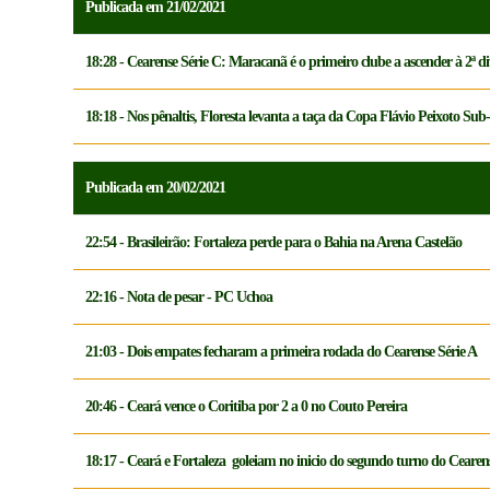
Publicada em 21/02/2021
18:28 - Cearense Série C: Maracanã é o primeiro clube a ascender à 2ª di
18:18 - Nos pênaltis, Floresta levanta a taça da Copa Flávio Peixoto Sub
Publicada em 20/02/2021
22:54 - Brasileirão: Fortaleza perde para o Bahia na Arena Castelão
22:16 - Nota de pesar - PC Uchoa
21:03 - Dois empates fecharam a primeira rodada do Cearense Série A
20:46 - Ceará vence o Coritiba por 2 a 0 no Couto Pereira
18:17 - Ceará e Fortaleza goleiam no inicio do segundo turno do Ceare