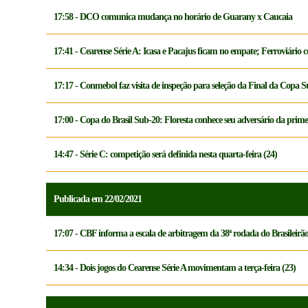
17:58 - DCO comunica mudança no horário de Guarany x Caucaia
17:41 - Cearense Série A: Icasa e Pacajus ficam no empate; Ferroviário c
17:17 - Conmebol faz visita de inspeção para seleção da Final da Copa 
17:00 - Copa do Brasil Sub-20: Floresta conhece seu adversário da prime
14:47 - Série C: competição será definida nesta quarta-feira (24)
Publicada em 22/02/2021
17:07 - CBF informa a escala de arbitragem da 38ª rodada do Brasileirã
14:34 - Dois jogos do Cearense Série A movimentam a terça-feira (23)