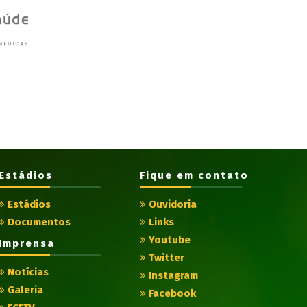
Estádios
Fique em contato
Estádios
Ouvidoria
Documentos
Links
Youtube
Imprensa
Twitter
Notícias
Instagram
Galeria
Facebook