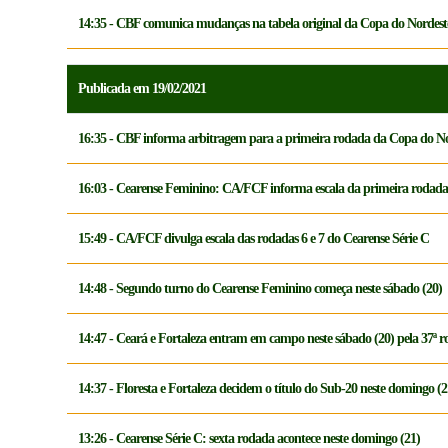
14:35 - CBF comunica mudanças na tabela original da Copa do Nordest
Publicada em 19/02/2021
16:35 - CBF informa arbitragem para a primeira rodada da Copa do N
16:03 - Cearense Feminino: CA/FCF informa escala da primeira rodada
15:49 - CA/FCF divulga escala das rodadas 6 e 7 do Cearense Série C
14:48 - Segundo turno do Cearense Feminino começa neste sábado (20)
14:47 - Ceará e Fortaleza entram em campo neste sábado (20) pela 37ª r
14:37 - Floresta e Fortaleza decidem o título do Sub-20 neste domingo (2
13:26 - Cearense Série C: sexta rodada acontece neste domingo (21)