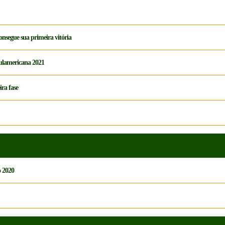
onsegue sua primeira vitória
Sulamericana 2021
ira fase
o 2020