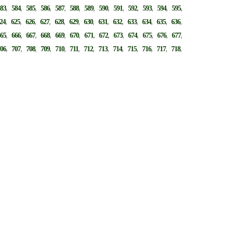
,
,
,
,
,
,
,
,
,
,
,
,
,
583
584
585
586
587
588
589
590
591
592
593
594
595
,
,
,
,
,
,
,
,
,
,
,
,
,
24
625
626
627
628
629
630
631
632
633
634
635
636
,
,
,
,
,
,
,
,
,
,
,
,
,
665
666
667
668
669
670
671
672
673
674
675
676
677
,
,
,
,
,
,
,
,
,
,
,
,
,
706
707
708
709
710
711
712
713
714
715
716
717
718