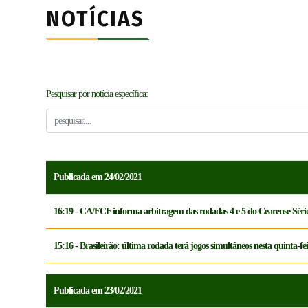
NOTÍCIAS
Pesquisar por notícia específica:
Publicada em 24/02/2021
16:19 - CA/FCF informa arbitragem das rodadas 4 e 5 do Cearense Séri
15:16 - Brasileirão: última rodada terá jogos simultâneos nesta quinta-fei
Publicada em 23/02/2021