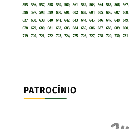
,
,
,
,
,
,
,
,
,
,
,
,
555
556
557
558
559
560
561
562
563
564
565
566
567
,
,
,
,
,
,
,
,
,
,
,
,
596
597
598
599
600
601
602
603
604
605
606
607
608
,
,
,
,
,
,
,
,
,
,
,
,
637
638
639
640
641
642
643
644
645
646
647
648
649
,
,
,
,
,
,
,
,
,
,
,
,
678
679
680
681
682
683
684
685
686
687
688
689
690
,
,
,
,
,
,
,
,
,
,
,
,
719
720
721
722
723
724
725
726
727
728
729
730
731
PATROCÍNIO