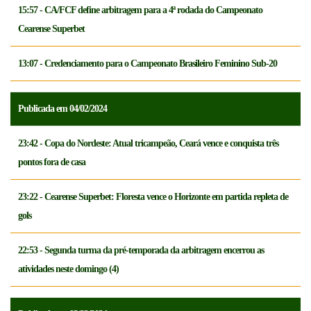
15:57 - CA/FCF define arbitragem para a 4ª rodada do Campeonato
Cearense Superbet
13:07 - Credenciamento para o Campeonato Brasileiro Feminino Sub-20
Publicada em 04/02/2024
23:42 - Copa do Nordeste: Atual tricampeão, Ceará vence e conquista três
pontos fora de casa
23:22 - Cearense Superbet: Floresta vence o Horizonte em partida repleta de
gols
22:53 - Segunda turma da pré-temporada da arbitragem encerrou as
atividades neste domingo (4)