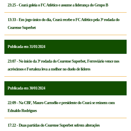
23:25 - Ceará goleia o FC Atlético e assume a liderança do Grupo B
13:33 - Em jogo único do dia, Ceará recebe o FC Atlético pela 3ª rodada do
Cearense Superbet
Publicada em 31/01/2024
23:07 - No início da 3ª rodada do Cearense Superbet, Ferroviário vence nos
acréscimos e Fortaleza leva a melhor no duelo de líderes
Publicada em 30/01/2024
22:09 - Na CBF, Mauro Carmélio e presidente do Ceará se reúnem com
Ednaldo Rodrigues
17:22 - Duas partidas do Cearense Superbet sofrem alterações