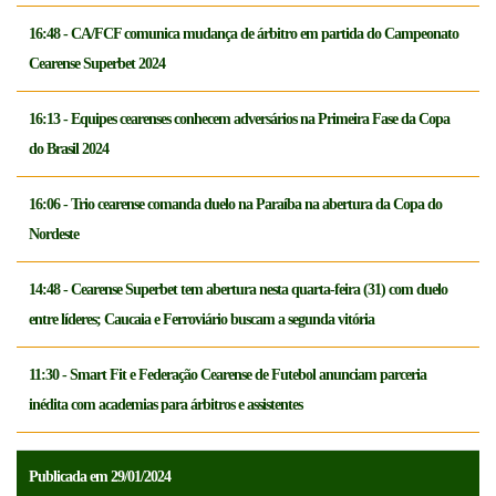
16:48 - CA/FCF comunica mudança de árbitro em partida do Campeonato
Cearense Superbet 2024
16:13 - Equipes cearenses conhecem adversários na Primeira Fase da Copa
do Brasil 2024
16:06 - Trio cearense comanda duelo na Paraíba na abertura da Copa do
Nordeste
14:48 - Cearense Superbet tem abertura nesta quarta-feira (31) com duelo
entre líderes; Caucaia e Ferroviário buscam a segunda vitória
11:30 - Smart Fit e Federação Cearense de Futebol anunciam parceria
inédita com academias para árbitros e assistentes
Publicada em 29/01/2024