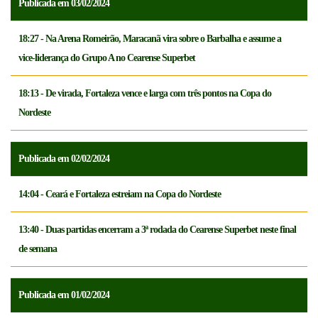
Publicada em 03/02/2024
18:27 - Na Arena Romeirão, Maracanã vira sobre o Barbalha e assume a
vice-liderança do Grupo A no Cearense Superbet
18:13 - De virada, Fortaleza vence e larga com três pontos na Copa do
Nordeste
Publicada em 02/02/2024
14:04 - Ceará e Fortaleza estreiam na Copa do Nordeste
13:40 - Duas partidas encerram a 3ª rodada do Cearense Superbet neste final
de semana
Publicada em 01/02/2024