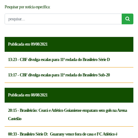
Pesquisar por notícia específica:
NOTICÍAS
FCFTV
CREDENCIAMENTO
Publicada em 09/08/2021
13:23 - CBF divulga escalas para 11ª rodada do Brasileiro Série D
13:17 - CBF divulga escalas para 11ª rodada do Brasileiro Sub-20
Publicada em 08/08/2021
20:15 - Brasileirão: Ceará e Atlético Goianiense empatam sem gols na Arena
Castelão
00:33 - Brasileiro Série D: Guarany vence fora de casa e FC Atlético é