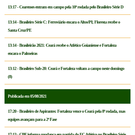
13:17 - Cearenses entram em campo pela 10ª rodada pelo Brasileiro Série D
13:14 - Brasileiro Série C: Ferroviário encara o Altos/PI; Floresta recebe o
Santa Cruz/PE
13:14 - Brasileirão 2021: Ceará recebe o Atlético Goianiense e Fortaleza
encara o Palmeiras
13:12 - Brasileiro Sub-20: Ceará e Fortaleza voltam a campo neste domingo
(8)
Publicada em 05/08/2021
17:20 - Brasileiro de Aspirantes: Fortaleza vence o Ceará pela 8ª rodada, mas
equipes avançam para a 2ª Fase
17:13 - CBF informa mudança em partida do FC Atlético no Brasileiro Série