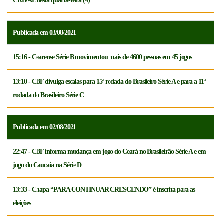
CRB/AL nesta quarta-feira (4)
Publicada em 03/08/2021
15:16 - Cearense Série B movimentou mais de 4600 pessoas em 45 jogos
13:10 - CBF divulga escalas para 15ª rodada do Brasileiro Série A e para a 11ª
rodada do Brasileiro Série C
Publicada em 02/08/2021
22:47 - CBF informa mudança em jogo do Ceará no Brasileirão Série A e em
jogo do Caucaia na Série D
13:33 - Chapa “PARA CONTINUAR CRESCENDO” é inscrita para as
eleições