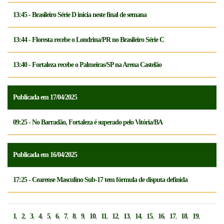
13:45 - Brasileiro Série D inicia neste final de semana
13:44 - Floresta recebe o Londrina/PR no Brasileiro Série C
13:40 - Fortaleza recebe o Palmeiras/SP na Arena Castelão
Publicada em 17/04/2025
09:25 - No Barradão, Fortaleza é superado pelo Vitória/BA
Publicada em 16/04/2025
17:25 - Cearense Masculino Sub-17 tem fórmula de disputa definida
,
,
,
,
,
,
,
,
,
,
,
,
,
,
,
,
,
,
,
1
2
3
4
5
6
7
8
9
10
11
12
13
14
15
16
17
18
19