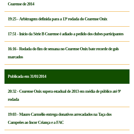
Cearense de 2014
19:25 - Arbitragem definida para a 13ª rodada do Cearense Onix
17:51 - Início da Série B Cearense é adiado a pedido dos clubes participantes
16:16 - Rodada do fim de semana no Cearense Onix bate recorde de gols
marcados
Publicada em 31/01/2014
20:32 - Cearense Onix supera estadual de 2013 em média de público até 9ª
rodada
19:03 - Mauro Carmélio entrega donativos arrecadados na Taça dos
Campeões ao Incor Criança e a FAC