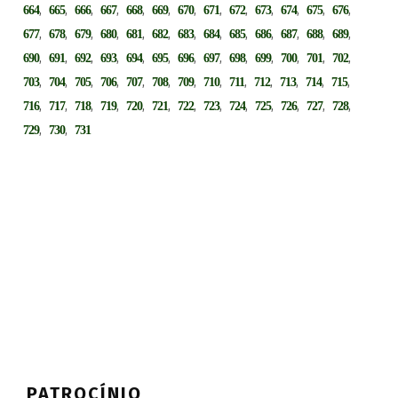
,
,
,
,
,
,
,
,
,
,
,
,
,
664
665
666
667
668
669
670
671
672
673
674
675
676
,
,
,
,
,
,
,
,
,
,
,
,
,
677
678
679
680
681
682
683
684
685
686
687
688
689
,
,
,
,
,
,
,
,
,
,
,
,
,
690
691
692
693
694
695
696
697
698
699
700
701
702
,
,
,
,
,
,
,
,
,
,
,
,
,
703
704
705
706
707
708
709
710
711
712
713
714
715
,
,
,
,
,
,
,
,
,
,
,
,
,
716
717
718
719
720
721
722
723
724
725
726
727
728
,
,
729
730
731
PATROCÍNIO