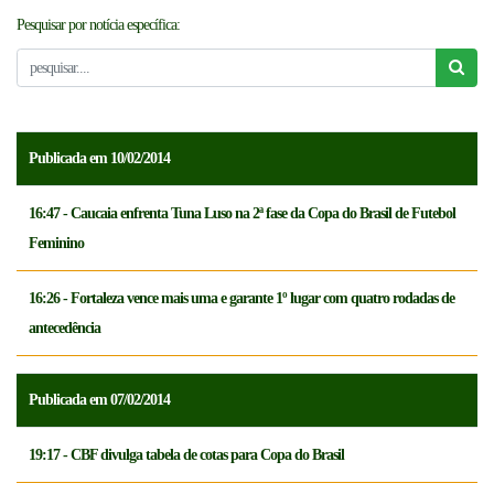
Pesquisar por notícia específica:
NOTICÍAS
FCFTV
CREDENCIAMENTO
Publicada em 10/02/2014
16:47 - Caucaia enfrenta Tuna Luso na 2ª fase da Copa do Brasil de Futebol
Feminino
16:26 - Fortaleza vence mais uma e garante 1º lugar com quatro rodadas de
antecedência
Publicada em 07/02/2014
19:17 - CBF divulga tabela de cotas para Copa do Brasil