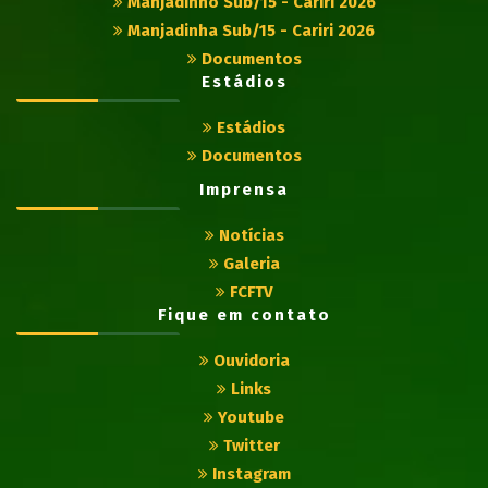
Manjadinho Sub/15 - Cariri 2026
Manjadinha Sub/15 - Cariri 2026
Documentos
Estádios
Estádios
Documentos
Imprensa
Notícias
Galeria
FCFTV
Fique em contato
Ouvidoria
Links
Youtube
Twitter
Instagram