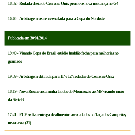
18:32 - Rodada cheia do Cearense Onix promove nova mudança no G4
16:05 - Arbitragem cearense escalada para a Copa do Nordeste
Publicada em 30/01/2014
19:49 - Visando Copa do Brasil, estádio Inaldão fecha para melhorias no
gramado
19:39 - Arbitragem definida para 11ª e 12ª rodadas do Cearense Onix
18:19 - Nova Russas encaminha laudos do Mouraozão ao MP visando início
da Série B
17:21 - FCF realiza entrega de alimentos arrecadados na Taça dos Campeões,
nesta sexta (31)