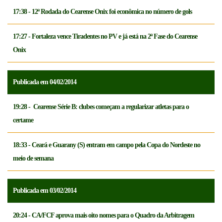
17:38 - 12ª Rodada do Cearense Onix foi econômica no número de gols
17:27 - Fortaleza vence Tiradentes no PV e já está na 2ª Fase do Cearense
Onix
Publicada em 04/02/2014
19:28 - Cearense Série B: clubes começam a regularizar atletas para o
certame
18:33 - Ceará e Guarany (S) entram em campo pela Copa do Nordeste no
meio de semana
Publicada em 03/02/2014
20:24 - CA/FCF aprova mais oito nomes para o Quadro da Arbitragem