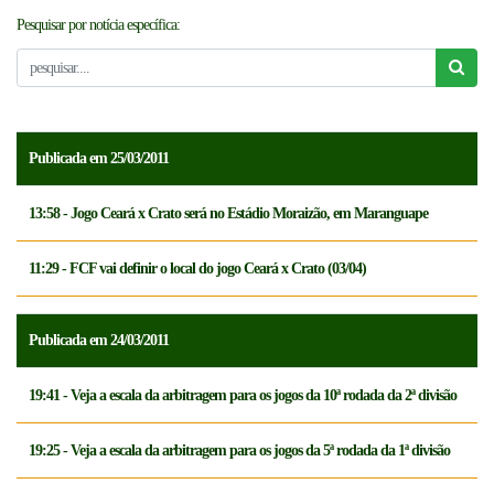
Pesquisar por notícia específica:
NOTICÍAS
FCFTV
CREDENCIAMENTO
Publicada em 25/03/2011
13:58 - Jogo Ceará x Crato será no Estádio Moraizão, em Maranguape
11:29 - FCF vai definir o local do jogo Ceará x Crato (03/04)
Publicada em 24/03/2011
19:41 - Veja a escala da arbitragem para os jogos da 10ª rodada da 2ª divisão
19:25 - Veja a escala da arbitragem para os jogos da 5ª rodada da 1ª divisão