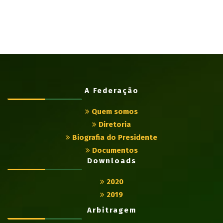
A Federação
Quem somos
Diretoria
Biografia do Presidente
Documentos
Downloads
2020
2019
Arbitragem