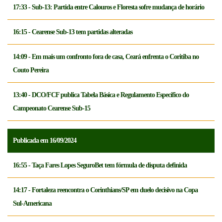
17:33 - Sub-13: Partida entre Calouros e Floresta sofre mudança de horário
16:15 - Cearense Sub-13 tem partidas alteradas
14:09 - Em mais um confronto fora de casa, Ceará enfrenta o Coritiba no
Couto Pereira
13:40 - DCO/FCF publica Tabela Básica e Regulamento Específico do
Campeonato Cearense Sub-15
Publicada em 16/09/2024
16:55 - Taça Fares Lopes SeguroBet tem fórmula de disputa definida
14:17 - Fortaleza reencontra o Corinthians/SP em duelo decisivo na Copa
Sul-Americana