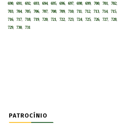
,
,
,
,
,
,
,
,
,
,
,
,
,
690
691
692
693
694
695
696
697
698
699
700
701
702
,
,
,
,
,
,
,
,
,
,
,
,
,
703
704
705
706
707
708
709
710
711
712
713
714
715
,
,
,
,
,
,
,
,
,
,
,
,
,
716
717
718
719
720
721
722
723
724
725
726
727
728
,
,
729
730
731
PATROCÍNIO