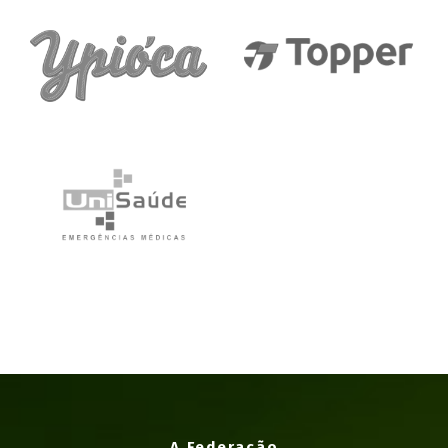
A Federação