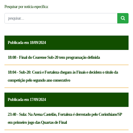
Pesquisar por notícia específica:
NOTICÍAS
FCFTV
CREDENCIAMENTO
Publicada em 18/09/2024
18:08 - Final do Cearense Sub-20 tem programação definida
18:04 - Sub-20: Ceará e Fortaleza chegam às Finais e decidem o título da
competição pelo segundo ano consecutivo
Publicada em 17/09/2024
23:40 - Sula: Na Arena Castelão, Fortaleza é derrotado pelo Corinthians/SP
em primeiro jogo das Quartas de Final