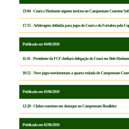
23:04 - Ceará e Horizonte seguem invictos no Campeonato Cearense Su
17:15 - Arbitragem definida para jogos do Ceará e do Fortaleza pela C
Publicada em 04/06/2010
11:41 - Presidente da FCF chefiará delegação do Ceará em Belo Horizon
10:52 - Nove jogos movimentam a quarta rodada do Campeonato Cear
Publicada em 03/06/2010
12:20 - Clubes cearenses em destaque no Campeonato Brasileiro
Publicada em 02/06/2010