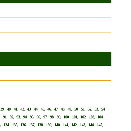
,
,
,
,
,
,
,
,
,
,
,
,
,
,
,
,
,
39
40
41
42
43
44
45
46
47
48
49
50
51
52
53
54
,
,
,
,
,
,
,
,
,
,
,
,
,
,
,
91
92
93
94
95
96
97
98
99
100
101
102
103
104
,
,
,
,
,
,
,
,
,
,
,
,
,
3
134
135
136
137
138
139
140
141
142
143
144
145