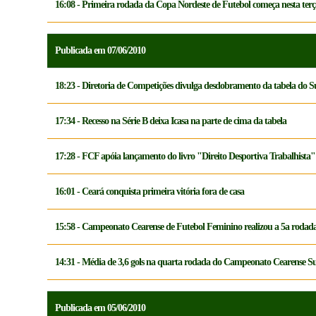
16:08 - Primeira rodada da Copa Nordeste de Futebol começa nesta terç
Publicada em 07/06/2010
18:23 - Diretoria de Competições divulga desdobramento da tabela do 
17:34 - Recesso na Série B deixa Icasa na parte de cima da tabela
17:28 - FCF apóia lançamento do livro "Direito Desportiva Trabalhista"
16:01 - Ceará conquista primeira vitória fora de casa
15:58 - Campeonato Cearense de Futebol Feminino realizou a 5a rodad
14:31 - Média de 3,6 gols na quarta rodada do Campeonato Cearense S
Publicada em 05/06/2010