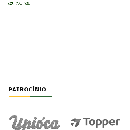
,
,
729
730
731
PATROCÍNIO