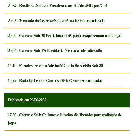
22:34 - Brasileirão Sub-20: Fortaleza vence Atlético/MG por 3 a 0
20:25 - 3ª rodada do Cearense Sub-20 Amador é desmembrada
20:09 - Cearense Sub-20 Profissional: Três partidas apresentam mudanças
20:04 - Cearense Sub-17: Partida da 4ª rodada sofre alteração
14:19 - Fortaleza recebe o Atlético/MG pelo Brasileirão Sub-20
13:22 - Rodadas 1 e 2 do Cearense Série C são desmembradas
Publicada em 23/06/2025
17:39 - Cearense Série C: Junco e Jumelão são liberados para realização de
jogos