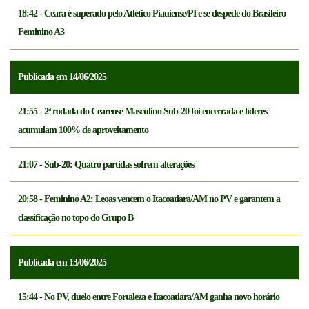
18:42 - Ceara é superado pelo Atlético Piauiense/PI e se despede do Brasileiro
Feminino A3
Publicada em 14/06/2025
21:55 - 2ª rodada do Cearense Masculino Sub-20 foi encerrada e líderes
acumulam 100% de aproveitamento
21:07 - Sub-20: Quatro partidas sofrem alterações
20:58 - Feminino A2: Leoas vencem o Itacoatiara/AM no PV e garantem a
classificação no topo do Grupo B
Publicada em 13/06/2025
15:44 - No PV, duelo entre Fortaleza e Itacoatiara/AM ganha novo horário