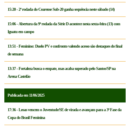
15:20 - 2ª rodada do Cearense Sub-20 ganha sequência neste sábado (14)
15:06 - Abertura da 9ª rodada da Série D acontece nesta sexta-feira (13) com
Iguatu em campo
13:51 - Feminino: Duelo PV e confronto valendo acesso são destaques do final
de semana
13:37 - Fortaleza busca o empate, mas acaba superado pelo Santos/SP na
Arena Castelão
Publicada em 11/06/2025
17:36 - Leoas vencem o Juventude/SE de virada e avançam para a 3ª Fase da
Copa do Brasil Feminina