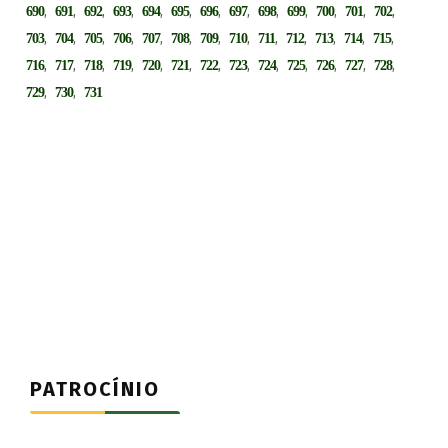
,
,
,
,
,
,
,
,
,
,
,
,
,
690
691
692
693
694
695
696
697
698
699
700
701
702
,
,
,
,
,
,
,
,
,
,
,
,
,
703
704
705
706
707
708
709
710
711
712
713
714
715
,
,
,
,
,
,
,
,
,
,
,
,
,
716
717
718
719
720
721
722
723
724
725
726
727
728
,
,
729
730
731
PATROCÍNIO