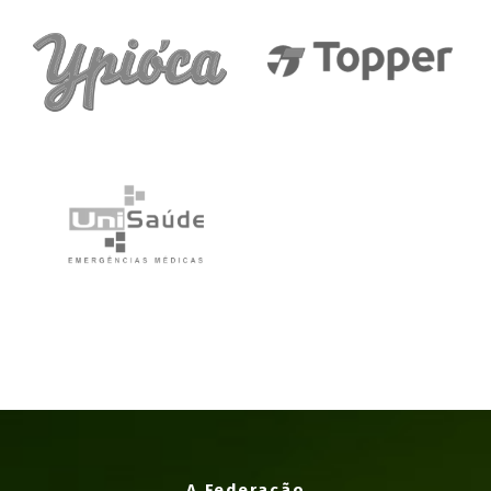
A Federação