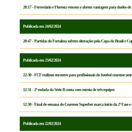
20:17 - Ferroviário e Floresta vencem e abrem vantagem para duelos de 
Publicada em 24/02/2024
20:47 - Partidas do Fortaleza sofrem alterações pela Copa do Brasil e C
Publicada em 23/02/2024
22:30 - FCF realizou encontro para profissionais do futebol cearense nesta
12:31 - 2ª rodada da Série B conta com estreia de três equipes
12:30 - Final de semana do Cearense Superbet marca início da 2ª Fase
Publicada em 22/02/2024