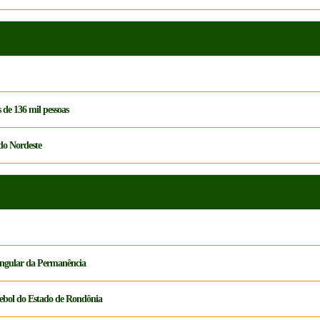
 de 136 mil pessoas
 do Nordeste
ngular da Permanência
tebol do Estado de Rondônia