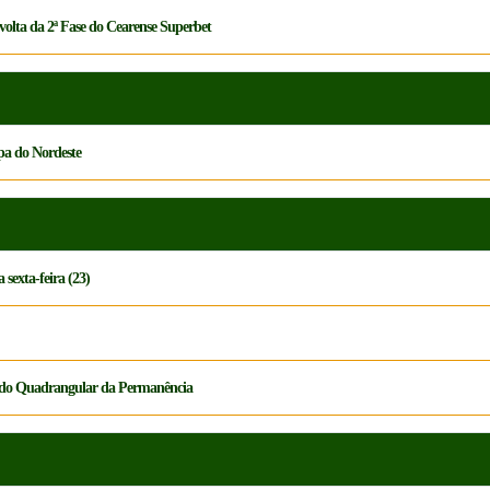
volta da 2ª Fase do Cearense Superbet
opa do Nordeste
 sexta-feira (23)
 e do Quadrangular da Permanência