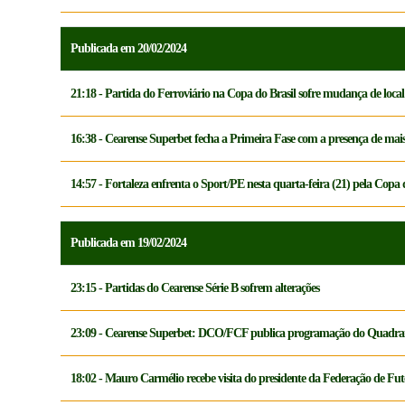
Publicada em 20/02/2024
21:18 - Partida do Ferroviário na Copa do Brasil sofre mudança de local
16:38 - Cearense Superbet fecha a Primeira Fase com a presença de mais
14:57 - Fortaleza enfrenta o Sport/PE nesta quarta-feira (21) pela Copa
Publicada em 19/02/2024
23:15 - Partidas do Cearense Série B sofrem alterações
23:09 - Cearense Superbet: DCO/FCF publica programação do Quadra
18:02 - Mauro Carmélio recebe visita do presidente da Federação de Fu