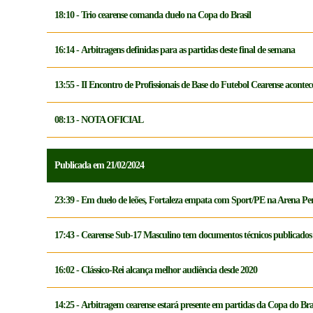
18:10 - Trio cearense comanda duelo na Copa do Brasil
16:14 - Arbitragens definidas para as partidas deste final de semana
13:55 - II Encontro de Profissionais de Base do Futebol Cearense acontece
08:13 - NOTA OFICIAL
Publicada em 21/02/2024
23:39 - Em duelo de leões, Fortaleza empata com Sport/PE na Arena 
17:43 - Cearense Sub-17 Masculino tem documentos técnicos publicados
16:02 - Clássico-Rei alcança melhor audiência desde 2020
14:25 - Arbitragem cearense estará presente em partidas da Copa do Bra