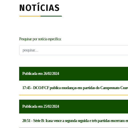
NOTÍCIAS
Pesquisar por notícia específica:
Publicada em 26/02/2024
17:45 - DCO/FCF publica mudanças em partidas do Campeonato Ceare
Publicada em 25/02/2024
20:51 - Série B: Icasa vence a segunda seguida e três partidas encerram