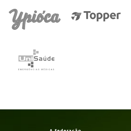
A Federação