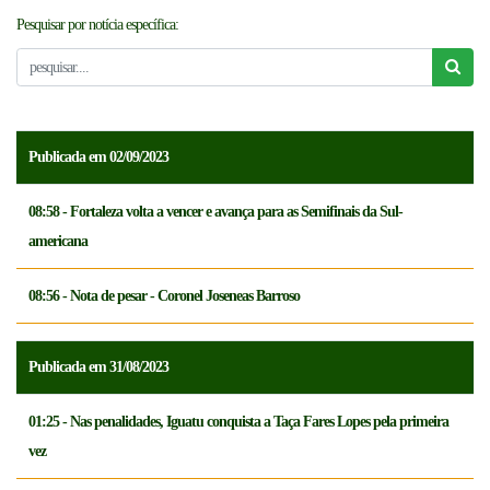
Pesquisar por notícia específica:
NOTICÍAS
FCFTV
CREDENCIAMENTO
Publicada em 02/09/2023
08:58 - Fortaleza volta a vencer e avança para as Semifinais da Sul-
americana
08:56 - Nota de pesar - Coronel Joseneas Barroso
Publicada em 31/08/2023
01:25 - Nas penalidades, Iguatu conquista a Taça Fares Lopes pela primeira
vez