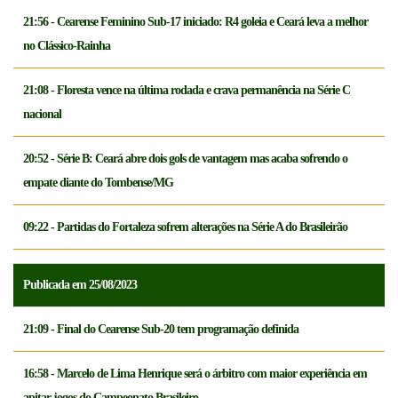
21:56 - Cearense Feminino Sub-17 iniciado: R4 goleia e Ceará leva a melhor
no Clássico-Rainha
21:08 - Floresta vence na última rodada e crava permanência na Série C
nacional
20:52 - Série B: Ceará abre dois gols de vantagem mas acaba sofrendo o
empate diante do Tombense/MG
09:22 - Partidas do Fortaleza sofrem alterações na Série A do Brasileirão
Publicada em 25/08/2023
21:09 - Final do Cearense Sub-20 tem programação definida
16:58 - Marcelo de Lima Henrique será o árbitro com maior experiência em
apitar jogos do Campeonato Brasileiro