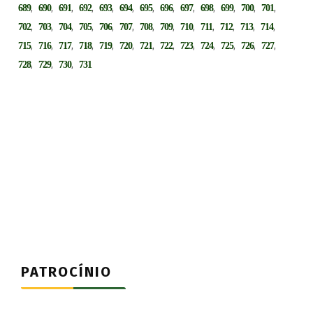
,
,
,
,
,
,
,
,
,
,
,
,
,
689
690
691
692
693
694
695
696
697
698
699
700
701
,
,
,
,
,
,
,
,
,
,
,
,
,
702
703
704
705
706
707
708
709
710
711
712
713
714
,
,
,
,
,
,
,
,
,
,
,
,
,
715
716
717
718
719
720
721
722
723
724
725
726
727
,
,
,
728
729
730
731
PATROCÍNIO