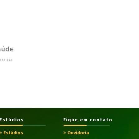
Estádios
Fique em contato
Estádios
Ouvidoria