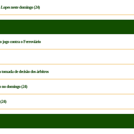
Lopes neste domingo (24)
 jogo contra o Ferroviário
a tomada de decisão dos árbitros
po no domingo (24)
 (24)