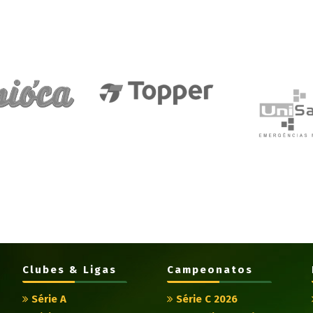
Clubes & Ligas
Campeonatos
Série A
Série C 2026