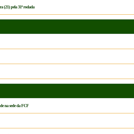
ra (21) pela 31ª rodada
tude na sede da FCF