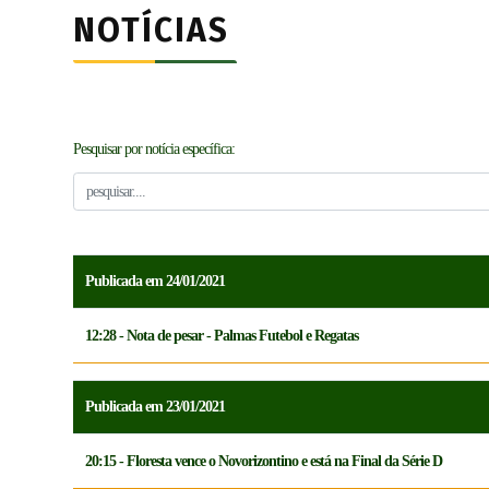
NOTÍCIAS
Pesquisar por notícia específica:
Publicada em 24/01/2021
12:28 - Nota de pesar - Palmas Futebol e Regatas
Publicada em 23/01/2021
20:15 - Floresta vence o Novorizontino e está na Final da Série D