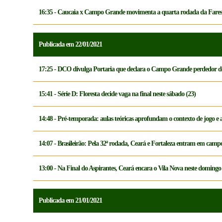
16:35 - Caucaia x Campo Grande movimenta a quarta rodada da Fares 
Publicada em 22/01/2021
17:25 - DCO divulga Portaria que declara o Campo Grande perdedor do
15:41 - Série D: Floresta decide vaga na final neste sábado (23)
14:48 - Pré-temporada: aulas teóricas aprofundam o contexto de jogo e 
14:07 - Brasileirão: Pela 32ª rodada, Ceará e Fortaleza entram em cam
13:00 - Na Final do Aspirantes, Ceará encara o Vila Nova neste domingo
Publicada em 21/01/2021