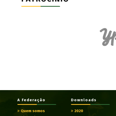
A Federação
Downloads
Quem somos
2020