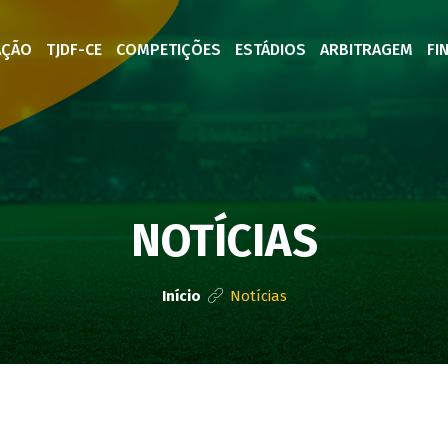
AÇÃO
TJDF-CE
COMPETIÇÕES
ESTÁDIOS
ARBITRAGEM
FI
NOTÍCIAS
Início
Notícias