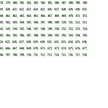
,
,
,
,
,
,
,
,
,
,
,
,
,
378
379
380
381
382
383
384
385
386
387
388
389
390
,
,
,
,
,
,
,
,
,
,
,
,
,
19
420
421
422
423
424
425
426
427
428
429
430
431
,
,
,
,
,
,
,
,
,
,
,
,
,
460
461
462
463
464
465
466
467
468
469
470
471
472
,
,
,
,
,
,
,
,
,
,
,
,
,
501
502
503
504
505
506
507
508
509
510
511
512
513
,
,
,
,
,
,
,
,
,
,
,
,
,
542
543
544
545
546
547
548
549
550
551
552
553
554
,
,
,
,
,
,
,
,
,
,
,
,
,
583
584
585
586
587
588
589
590
591
592
593
594
595
,
,
,
,
,
,
,
,
,
,
,
,
,
24
625
626
627
628
629
630
631
632
633
634
635
636
,
,
,
,
,
,
,
,
,
,
,
,
,
665
666
667
668
669
670
671
672
673
674
675
676
677
,
,
,
,
,
,
,
,
,
,
,
,
,
706
707
708
709
710
711
712
713
714
715
716
717
718