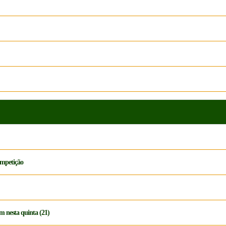
ompetição
m nesta quinta (21)