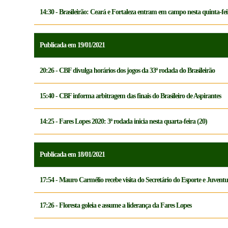
14:30 - Brasileirão: Ceará e Fortaleza entram em campo nesta quinta-fei
Publicada em 19/01/2021
20:26 - CBF divulga horários dos jogos da 33ª rodada do Brasileirão
15:40 - CBF informa arbitragem das finais do Brasileiro de Aspirantes
14:25 - Fares Lopes 2020: 3ª rodada inicia nesta quarta-feira (20)
Publicada em 18/01/2021
17:54 - Mauro Carmélio recebe visita do Secretário do Esporte e Juven
17:26 - Floresta goleia e assume a liderança da Fares Lopes