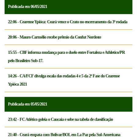
Publicada em 06/05/2021
22:06 - Cearense Ypióca: Ceará vence o Crato no encerramento da 3ª rodada
20:06 - Mauro Carmélio recebe prêmio da Confut Nordeste
15:55 - CBF informa mudança para o duelo entre Fortaleza e Athletico/PR
pelo Brasileiro Sub-17.
14:26 - CA/FCF divulga escala das rodadas 4 e 5 da 2ª Fase do Cearense
Ypióca 2021
Publicada em 05/05/2021
23:42 - FC Atlético goleia o Caucaia e sobe na tabela de classificação
21:40 - Ceará empata com Bolívar/BOL em La Paz pela Sul-Americana