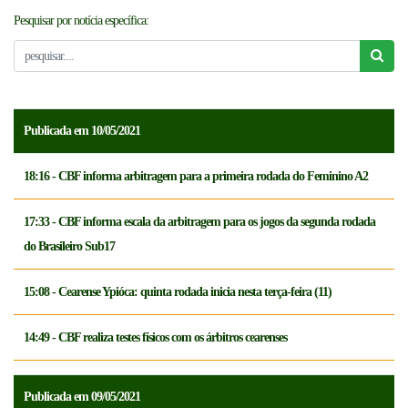
Pesquisar por notícia específica:
NOTICÍAS
FCFTV
CREDENCIAMENTO
Publicada em 10/05/2021
18:16 - CBF informa arbitragem para a primeira rodada do Feminino A2
17:33 - CBF informa escala da arbitragem para os jogos da segunda rodada
do Brasileiro Sub17
15:08 - Cearense Ypióca: quinta rodada inicia nesta terça-feira (11)
14:49 - CBF realiza testes físicos com os árbitros cearenses
Publicada em 09/05/2021