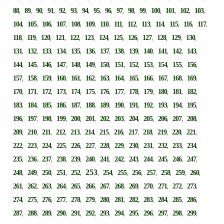
,
,
,
,
,
,
,
,
,
,
,
,
,
,
,
,
88
89
90
91
92
93
94
95
96
97
98
99
100
101
102
103
,
,
,
,
,
,
,
,
,
,
,
,
,
,
104
105
106
107
108
109
110
111
112
113
114
115
116
117
,
,
,
,
,
,
,
,
,
,
,
,
,
118
119
120
121
122
123
124
125
126
127
128
129
130
,
,
,
,
,
,
,
,
,
,
,
,
,
131
132
133
134
135
136
137
138
139
140
141
142
143
,
,
,
,
,
,
,
,
,
,
,
,
,
144
145
146
147
148
149
150
151
152
153
154
155
156
,
,
,
,
,
,
,
,
,
,
,
,
,
157
158
159
160
161
162
163
164
165
166
167
168
169
,
,
,
,
,
,
,
,
,
,
,
,
,
170
171
172
173
174
175
176
177
178
179
180
181
182
,
,
,
,
,
,
,
,
,
,
,
,
,
183
184
185
186
187
188
189
190
191
192
193
194
195
,
,
,
,
,
,
,
,
,
,
,
,
,
196
197
198
199
200
201
202
203
204
205
206
207
208
,
,
,
,
,
,
,
,
,
,
,
,
,
209
210
211
212
213
214
215
216
217
218
219
220
221
,
,
,
,
,
,
,
,
,
,
,
,
,
222
223
224
225
226
227
228
229
230
231
232
233
234
,
,
,
,
,
,
,
,
,
,
,
,
,
235
236
237
238
239
240
241
242
243
244
245
246
247
,
,
,
,
,
253
,
,
,
,
,
,
,
,
248
249
250
251
252
254
255
256
257
258
259
260
,
,
,
,
,
,
,
,
,
,
,
,
,
261
262
263
264
265
266
267
268
269
270
271
272
273
,
,
,
,
,
,
,
,
,
,
,
,
,
274
275
276
277
278
279
280
281
282
283
284
285
286
,
,
,
,
,
,
,
,
,
,
,
,
,
287
288
289
290
291
292
293
294
295
296
297
298
299