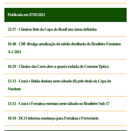
Publicada em 07/05/2021
22:37 - Clássicos-Reis da Copa do Brasil tem datas definidas
16:40 - CBF divulga atualização da tabela detalhada do Brasileiro Feminino
A-2 2021
16:29 - Clássico das Cores abre a quarta rodada do Cearense Ypióca
15:13 - Ceará e Bahia duelam neste sábado (8) pelo título da Copa do
Nordeste
13:32 - Ceará e Fortaleza estreiam neste sábado no Brasileiro Sub-17
10:34 - DCO informa mudança para Fortaleza e Ferroviário