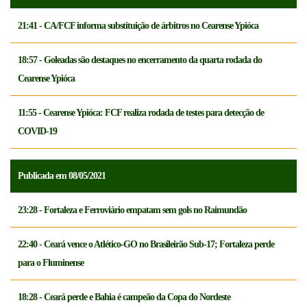
21:41 - CA/FCF informa substituição de árbitros no Cearense Ypióca
18:57 - Goleadas são destaques no encerramento da quarta rodada do
Cearense Ypióca
11:55 - Cearense Ypióca: FCF realiza rodada de testes para detecção de
COVID-19
Publicada em 08/05/2021
23:28 - Fortaleza e Ferroviário empatam sem gols no Raimundão
22:40 - Ceará vence o Atlético-GO no Brasileirão Sub-17; Fortaleza perde
para o Fluminense
18:28 - Ceará perde e Bahia é campeão da Copa do Nordeste