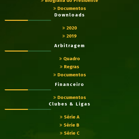
Biografia do Presidente
Documentos
Downloads
2020
2019
Arbitragem
Quadro
Regras
Documentos
Financeiro
Documentos
Clubes & Ligas
Série A
Série B
Série C