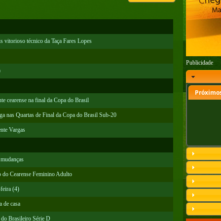
s vitorioso técnico da Taça Fares Lopes
Publicidade
)
Próximos
nte cearense na final da Copa do Brasil
a nas Quartas de Final da Copa do Brasil Sub-20
ente Vargas
m mudanças
o do Cearense Feminino Adulto
feira (4)
a de casa
do Brasileiro Série D