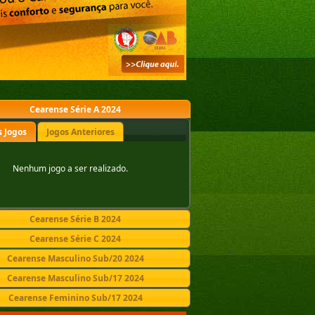
Cearense Série A 2024
 Jogos
Jogos Anteriores
Nenhum jogo a ser realizado.
Cearense Série B 2024
Cearense Série C 2024
Cearense Masculino Sub/20 2024
Cearense Masculino Sub/17 2024
Cearense Feminino Sub/17 2024