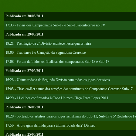
Publicada em 30/05/2011
17:33 - Finais dos Campeonatos Sub-17 e Sub-13 acontecerão no PV
Publicada em 29/05/2011
19:21 - Premiação da 2ª Divisão acontece nessa quarta-feira
19:06 - Trairiense é o Campeão da Segundona Cearense
17:08 - Foram definidos os finalistas dos campeonatos Sub-13 e Sub-17
Publicada em 27/05/2011
16:28 - Ultima rodada da Segunda Divisão com todos os jogos decisivos
15:05 - Clássico-Rei é uma das atrações das semifinais do Campeonato Cearense Sub-17
14:29 - 11 clubes confirmados à Copa Unimed / Taça Fares Lopes 2011
Publicada em 26/05/2011
18:20 - Sorteado os árbitros para os jogos semifinais do Sub-13, Sub-17 e 5ª Rodada do 
17:56 - Arbitragem definida para a última rodada da 2ª Divisão
Publicada em 25/05/2011