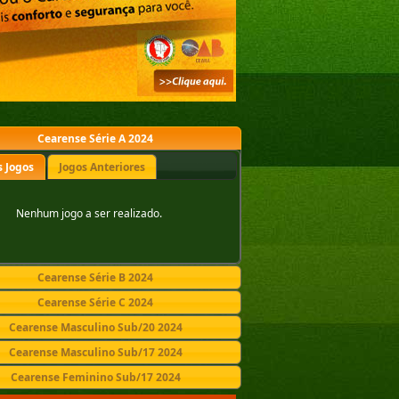
Cearense Série A 2024
 Jogos
Jogos Anteriores
Nenhum jogo a ser realizado.
Cearense Série B 2024
Cearense Série C 2024
Cearense Masculino Sub/20 2024
Cearense Masculino Sub/17 2024
Cearense Feminino Sub/17 2024