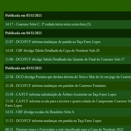
Publicada em 05/11/2021
14:17 - Cearense Série C: 3ª rodada inicia nesta sexta-feira (5)
Publicada em 04/11/2021
21:07 - DCO/FCF informa mudanças de partida na Taça Fares Lopes
14:18 - CBF divulga Tabela Detalhada da Copa do Nordeste Sub-20
11:06 - DCO/FCF divulga Tabela Detalhada das Quartas de Final do Cearense Sub-17
Publicada em 03/11/2021
22:58 - DCO divulga Portaria que declara derrota do Terra e Mar do Ar em jogo do Ceare
21:28 - DCO/FCF informa mudanças em partidas do Cearense Feminino
15:59 - CA/FCF informa substituição de Árbitro Assistente na Taça Fares Lopes
15:56 - CA/FCF informa escala para a terceira e quarta rodada do Campeonato Cearense Sér
Fares Lopes
14:32 - CBF divulga escalas do Brasileiro Série A
11:15 - DCO/FCF informa mudanças em partida na Taça Fares Lopes
00:31 - Floresta vence o Ferroviário e está classificado para a Copa do Nordeste 2022