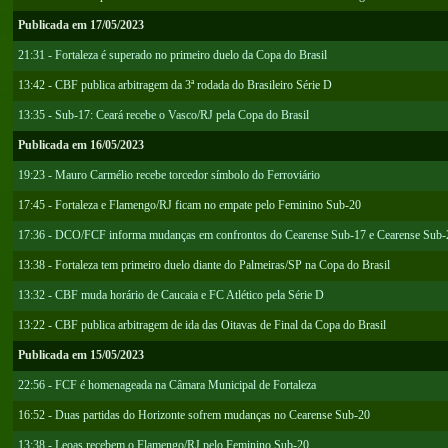
Publicada em 17/05/2023
21:31 - Fortaleza é superado no primeiro duelo da Copa do Brasil
13:42 - CBF publica arbitragem da 3ª rodada do Brasileiro Série D
13:35 - Sub-17: Ceará recebe o Vasco/RJ pela Copa do Brasil
Publicada em 16/05/2023
19:23 - Mauro Carmélio recebe torcedor símbolo do Ferroviário
17:45 - Fortaleza e Flamengo/RJ ficam no empate pelo Feminino Sub-20
17:36 - DCO/FCF informa mudanças em confrontos do Cearense Sub-17 e Cearense Sub-
13:38 - Fortaleza tem primeiro duelo diante do Palmeiras/SP na Copa do Brasil
13:32 - CBF muda horário de Caucaia e FC Atlético pela Série D
13:22 - CBF publica arbitragem de ida das Oitavas de Final da Copa do Brasil
Publicada em 15/05/2023
22:56 - FCF é homenageada na Câmara Municipal de Fortaleza
16:52 - Duas partidas do Horizonte sofrem mudanças no Cearense Sub-20
13:38 - Leoas recebem o Flamengo/RJ pelo Feminino Sub-20