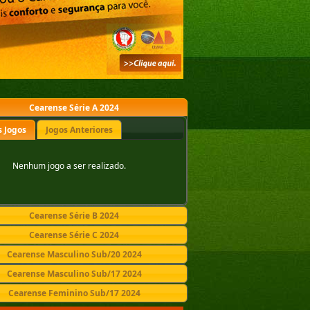
Cearense Série A 2024
 Jogos
Jogos Anteriores
Nenhum jogo a ser realizado.
Cearense Série B 2024
Cearense Série C 2024
Cearense Masculino Sub/20 2024
Cearense Masculino Sub/17 2024
Cearense Feminino Sub/17 2024