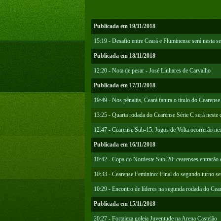
Publicada em 19/11/2018
15:19 - Desafio entre Ceará e Fluminense será nesta 
Publicada em 18/11/2018
12:20 - Nota de pesar - José Linhares de Carvalho
Publicada em 17/11/2018
19:49 - Nos pênaltis, Ceará fatura o título do Cearens
13:25 - Quarta rodada do Cearense Série C será neste
12:47 - Cearense Sub-15: Jogos de Volta ocorrerão ne
Publicada em 16/11/2018
10:42 - Copa do Nordeste Sub-20: cearenses entrarão
10:33 - Cearense Feminino: Final do segundo turno se
10:29 - Encontro de líderes na segunda rodada do Ce
Publicada em 15/11/2018
20:27 - Fortaleza goleia Juventude na Arena Castelão