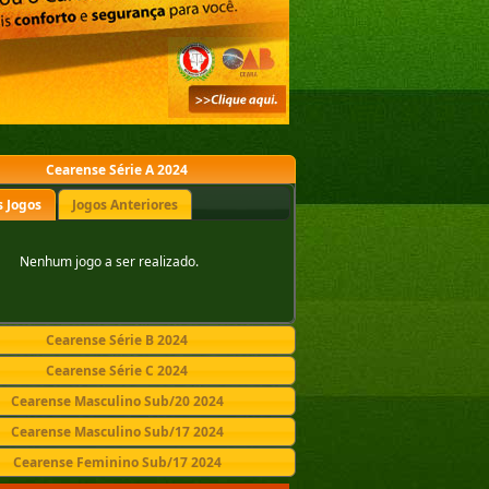
Cearense Série A 2024
 Jogos
Jogos Anteriores
Nenhum jogo a ser realizado.
Cearense Série B 2024
Cearense Série C 2024
Cearense Masculino Sub/20 2024
Cearense Masculino Sub/17 2024
Cearense Feminino Sub/17 2024