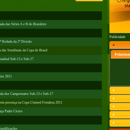
ada das Séries A e B do Brasileiro
Publicidade
0ª Rodada da 2ª Divisão
da das Semifinais da Copa do Brasil
Próximos
Estadual Sub-13 e Sub-17
rior 2011
odada dos Campeonatos Sub-13 e Sub-17
marem presença na Copa Unimed Fortaleza 2011
aça Padre Cícero
modificações