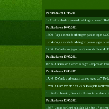
Publicada em 17/05/2011
17:11 - Divulgada a escala de arbitragem para a 1ª Rod
Publicada em 16/05/2011
18:00 - Veja a escala da arbitragem para os jogos da 2
17:54 - Veja a escala da arbitragem para os jogos de i
17:46 - Definidos os jogos das Quartas de Finais do 
Publicada em 15/05/2011
07:36 - Guarani de Juazeiro se sagra Campeão do Inte
Publicada em 13/05/2011
17:46 - Definida a arbitragem para os jogos da 7ª R
16:40 - Clubes têm até o dia 20 de maio para confir
16:36 - Em Juazeiro, Guarani e Horizonte decidem a T
Publicada em 12/05/2011
18:37 - Jogos do Ceará pelo Sub-13 e Sub-17 sofrem 