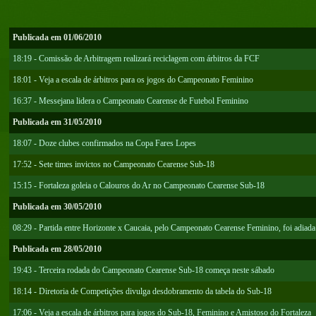
Publicada em 01/06/2010
18:19 - Comissão de Arbitragem realizará reciclagem com árbitros da FCF
18:01 - Veja a escala de árbitros para os jogos do Campeonato Feminino
16:37 - Messejana lidera o Campeonato Cearense de Futebol Feminino
Publicada em 31/05/2010
18:07 - Doze clubes confirmados na Copa Fares Lopes
17:52 - Sete times invictos no Campeonato Cearense Sub-18
15:15 - Fortaleza goleia o Calouros do Ar no Campeonato Cearense Sub-18
Publicada em 30/05/2010
08:29 - Partida entre Horizonte x Caucaia, pelo Campeonato Cearense Feminino, foi adiada
Publicada em 28/05/2010
19:43 - Terceira rodada do Campeonato Cearense Sub-18 começa neste sábado
18:14 - Diretoria de Competições divulga desdobramento da tabela do Sub-18
17:06 - Veja a escala de árbitros para jogos do Sub-18, Feminino e Amistoso do Fortaleza