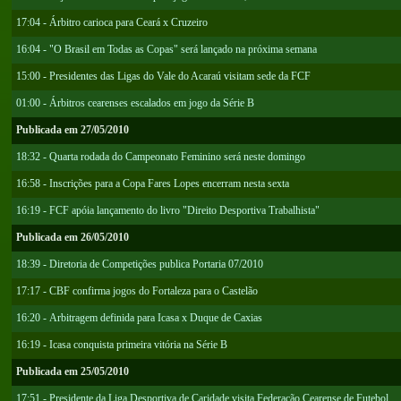
17:04 - Árbitro carioca para Ceará x Cruzeiro
16:04 - "O Brasil em Todas as Copas" será lançado na próxima semana
15:00 - Presidentes das Ligas do Vale do Acaraú visitam sede da FCF
01:00 - Árbitros cearenses escalados em jogo da Série B
Publicada em 27/05/2010
18:32 - Quarta rodada do Campeonato Feminino será neste domingo
16:58 - Inscrições para a Copa Fares Lopes encerram nesta sexta
16:19 - FCF apóia lançamento do livro "Direito Desportiva Trabalhista"
Publicada em 26/05/2010
18:39 - Diretoria de Competições publica Portaria 07/2010
17:17 - CBF confirma jogos do Fortaleza para o Castelão
16:20 - Arbitragem definida para Icasa x Duque de Caxias
16:19 - Icasa conquista primeira vitória na Série B
Publicada em 25/05/2010
17:51 - Presidente da Liga Desportiva de Caridade visita Federação Cearense de Futebol