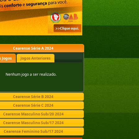
Cearense Série A 2024
 Jogos
Jogos Anteriores
Nenhum jogo a ser realizado.
Cearense Série B 2024
Cearense Série C 2024
Cearense Masculino Sub/20 2024
Cearense Masculino Sub/17 2024
Cearense Feminino Sub/17 2024