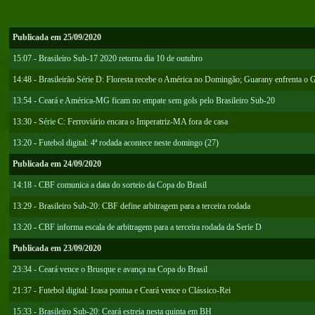
Publicada em 25/09/2020
15:07 - Brasileiro Sub-17 2020 retorna dia 10 de outubro
14:48 - Brasileirão Série D: Floresta recebe o América no Domingão; Guarany enfrenta o
13:54 - Ceará e América-MG ficam no empate sem gols pelo Brasileiro Sub-20
13:30 - Série C: Ferroviário encara o Imperatriz-MA fora de casa
13:20 - Futebol digital: 4ª rodada acontece neste domingo (27)
Publicada em 24/09/2020
14:18 - CBF comunica a data do sorteio da Copa do Brasil
13:29 - Brasileiro Sub-20: CBF define arbitragem para a terceira rodada
13:20 - CBF informa escala de arbitragem para a terceira rodada da Serie D
Publicada em 23/09/2020
23:34 - Ceará vence o Brusque e avança na Copa do Brasil
21:37 - Futebol digital: Icasa pontua e Ceará vence o Clássico-Rei
15:33 - Brasileiro Sub-20: Ceará estreia nesta quinta em BH